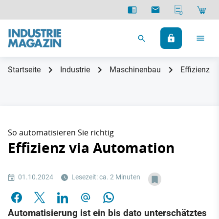
Startseite
Industrie
Maschinenbau
Effizienz v
So automatisieren Sie richtig
Effizienz via Automation
01.10.2024
Lesezeit: ca. 2 Minuten
Automatisierung ist ein bis dato unterschätztes