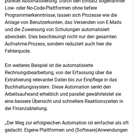
punktet Automatisierung. Durch den Einsatz sogenannter
Low- oder No-Code-Plattformen ohne tiefere
Programmierkenntnisse, lassen sich Prozesse wie die
Anlage von Benutzerkonten, das Versenden von E-Mails
und die Zuweisung von Schulungen automatisiert
abwickeln. Dies beschleunigt nicht nur den gesamten
Aufnahme-Prozess, sondern reduziert auch hier die
Fehlerquote.
Ein weiteres Beispiel ist die automatisierte
Rechnungsbearbeitung, von der Erfassung über die
Extrahierung relevanter Daten bis zur Einpflege in das
Buchhaltungssystem. Diese Automation senkt den
Arbeitsaufwand erheblich und parallel gewährleistet sie
eine bessere Übersicht und schnellere Reaktionszeiten in
der Finanzabteilung.
„Der Weg zur erfolgreichen Automation ist einfacher als oft
gedacht. Eigene Plattformen und (Software)Anwendungen