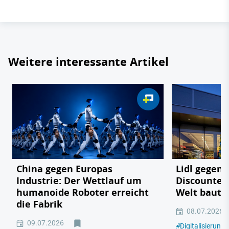
Weitere interessante Artikel
China gegen Europas
Lidl gegen
Industrie: Der Wettlauf um
Discounter 
humanoide Roboter erreicht
Welt baut
die Fabrik
08.07.2026
09.07.2026
#
Digitalisierung