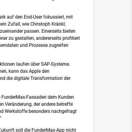
ark auf den End-User fokussiert, mit
ein Zufall, wie Christoph Kränkl,
t zueinander passen. Einerseits bieten
 zu gestalten, andererseits profitiert
 Kerndaten und Prozesse zugreifen
aktionen laufen über SAP-Systeme.
nnen, kann das Apple den
nd die digitale Transformation der
n die FunderMax-Fassaden dem Kunden
len Veränderung, der andere betreffe
und Werkstoffe besonders nachgefragt
“
 Zukunft soll die FunderMax-App nicht