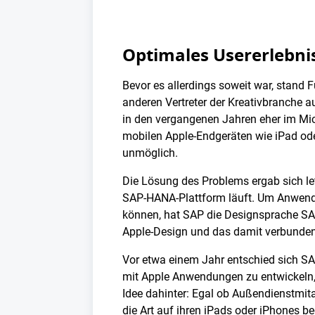
Optimales Usererlebni
Bevor es allerdings soweit war, stand 
anderen Vertreter der Kreativbranche au
in den vergangenen Jahren eher im Mi
mobilen Apple-Endgeräten wie iPad ode
unmöglich.
Die Lösung des Problems ergab sich let
SAP-HANA-Plattform läuft. Um Anwendun
können, hat SAP die Designsprache SAP
Apple-Design und das damit verbunde
Vor etwa einem Jahr entschied sich SA
mit Apple Anwendungen zu entwickeln, 
Idee dahinter: Egal ob Außendienstmitar
die Art auf ihren iPads oder iPhones b