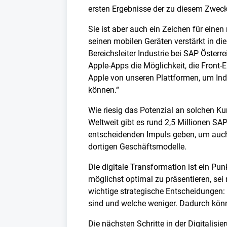
ersten Ergebnisse der zu diesem Zweck
Sie ist aber auch ein Zeichen für einen
seinen mobilen Geräten verstärkt in die
Bereichsleiter Industrie bei SAP Österre
Apple-Apps die Möglichkeit, die Front-
Apple von unseren Plattformen, um Ind
können.“
Wie riesig das Potenzial an solchen K
Weltweit gibt es rund 2,5 Millionen S
entscheidenden Impuls geben, um auch i
dortigen Geschäftsmodelle.
Die digitale Transformation ist ein P
möglichst optimal zu präsentieren, sei 
wichtige strategische Entscheidungen:
sind und welche weniger. Dadurch könn
Die nächsten Schritte in der Digitalis