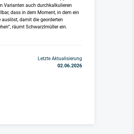
en Varianten auch durchkalkulieren
llbar, dass in dem Moment, in dem ein
 auslöst, damit die georderten
ehen“, räumt Schwarzlmüller ein.
Letzte Aktualisierung
02.06.2026