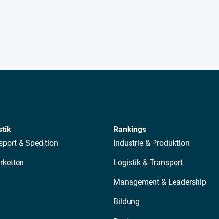
stik
Rankings
sport & Spedition
Industrie & Produktion
erketten
Logistik & Transport
Management & Leadership
Bildung