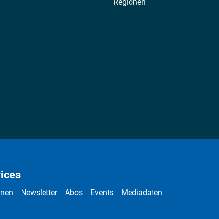
Regionen
ices
nnen
Newsletter
Abos
Events
Mediadaten