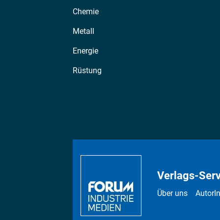
Chemie
Metall
Energie
Rüstung
Verlags-Serv
Über uns
AutorI