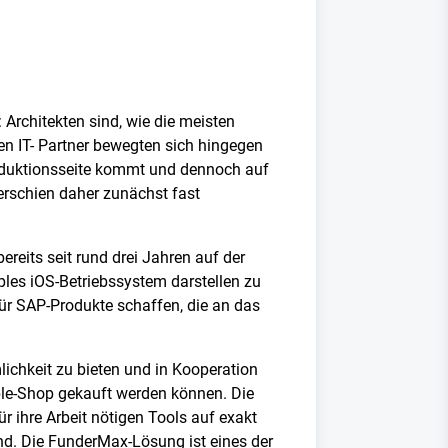
Architekten sind, wie die meisten
ren IT- Partner bewegten sich hingegen
oduktionsseite kommt und dennoch auf
erschien daher zunächst fast
reits seit rund drei Jahren auf der
les iOS-Betriebssystem darstellen zu
für SAP-Produkte schaffen, die an das
ichkeit zu bieten und in Kooperation
ple-Shop gekauft werden können. Die
ür ihre Arbeit nötigen Tools auf exakt
nd. Die FunderMax-Lösung ist eines der