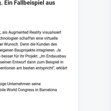
Ein Fallbeispiel aus
 als Augmented Reality visualisiert
chnologien schaffen eine virtuelle
barer Wunsch. Denn die Kunden des
eigenen Bauprojekte integrieren. Je
 besser für ihr Projekt. „Im Endausbau
 seinen Entwurf dann zum Beispiel in
ntionen am besten entspricht“, erklärt
ässige Unternehmen seine
Mobile World Congress in Barcelona