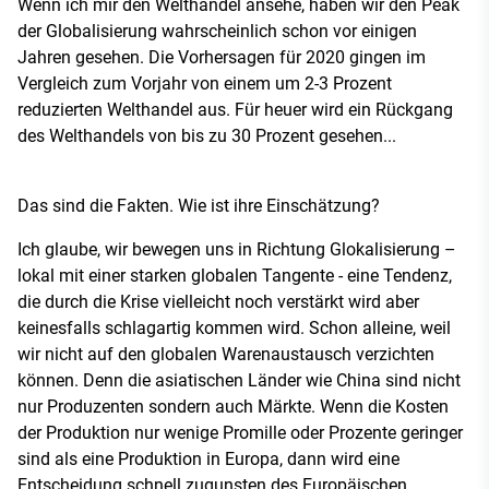
Wenn ich mir den Welthandel ansehe, haben wir den Peak
der Globalisierung wahrscheinlich schon vor einigen
Jahren gesehen. Die Vorhersagen für 2020 gingen im
Vergleich zum Vorjahr von einem um 2-3 Prozent
reduzierten Welthandel aus. Für heuer wird ein Rückgang
des Welthandels von bis zu 30 Prozent gesehen...
Das sind die Fakten. Wie ist ihre Einschätzung?
Ich glaube, wir bewegen uns in Richtung Glokalisierung –
lokal mit einer starken globalen Tangente - eine Tendenz,
die durch die Krise vielleicht noch verstärkt wird aber
keinesfalls schlagartig kommen wird. Schon alleine, weil
wir nicht auf den globalen Warenaustausch verzichten
können. Denn die asiatischen Länder wie China sind nicht
nur Produzenten sondern auch Märkte. Wenn die Kosten
der Produktion nur wenige Promille oder Prozente geringer
sind als eine Produktion in Europa, dann wird eine
Entscheidung schnell zugunsten des Europäischen