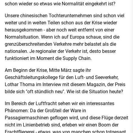
schon wieder so etwas wie Normalität eingekehrt ist?
Unsere chinesischen Tochterunternehmen sind schon viel
weiter und in weiten Teilen schon aus der Krise wieder
herausgekommen - aber noch weit entfernt von einer
Normalsituation. Wenn ich auf Europa schaue, sind die
grenzüberschreitenden Verkehre mehr belastet als die
nationalen. Je regionaler der Verkehr ist, desto besser
funktioniert im Moment die Supply Chain.
Am Beginn der Krise, Mitte März sagte ihr
Geschäftsleitungskollege für den Luft- und Seeverkehr,
Lothar Thoma im Interview mit diesem Magazin, der Preis
bilde sich "oft stündlich neu". Wie ist die Situation heute?
Im Bereich der Luftfracht sehen wir ein interessantes
Phänomen: Da der Großteil der Ware in
Passagiermaschinen geflogen wird, und diese Flüge derzeit
nicht im Linienbetrieb sind, erleben wir einen Boom der
Frachtfliegerei - etwas, was von manchen schon totgesagt