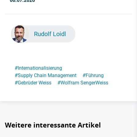
08.07.2026
Rudolf Loidl
#
Internationalisierung
#
Supply Chain Management
#
Führung
#
Gebrüder Weiss
#
Wolfram Senger­Weiss
Weitere interessante Artikel