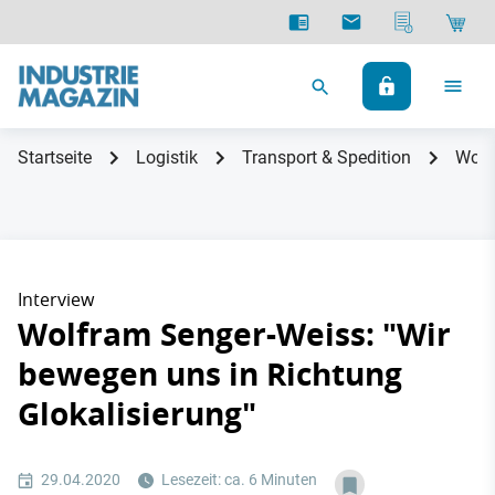
Startseite
Logistik
Transport & Spedition
Wolf
Interview
Wolfram Senger-Weiss: "Wir
bewegen uns in Richtung
Glokalisierung"
29.04.2020
Lesezeit: ca. 6 Minuten