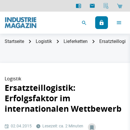
Startseite
Logistik
Lieferketten
Ersatzteillogis
Logistik
Ersatzteillogistik:
Erfolgsfaktor im
internationalen Wettbewerb
02.04.2015
Lesezeit: ca. 2 Minuten