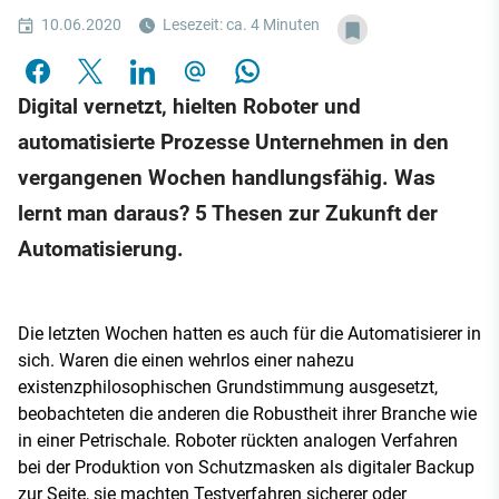
10.06.2020
Lesezeit: ca. 4 Minuten
Digital vernetzt, hielten Roboter und
automatisierte Prozesse Unternehmen in den
vergangenen Wochen handlungsfähig. Was
lernt man daraus? 5 Thesen zur Zukunft der
Automatisierung.
Die letzten Wochen hatten es auch für die Automatisierer in
sich. Waren die einen wehrlos einer nahezu
existenzphilosophischen Grundstimmung ausgesetzt,
beobachteten die anderen die Robustheit ihrer Branche wie
in einer Petrischale. Roboter rückten analogen Verfahren
bei der Produktion von Schutzmasken als digitaler Backup
zur Seite, sie machten Testverfahren sicherer oder