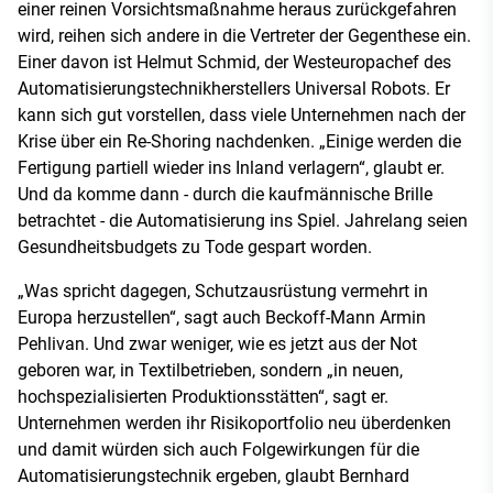
einer reinen Vorsichtsmaßnahme heraus zurückgefahren
wird, reihen sich andere in die Vertreter der Gegenthese ein.
Einer davon ist Helmut Schmid, der Westeuropachef des
Automatisierungstechnikherstellers Universal Robots. Er
kann sich gut vorstellen, dass viele Unternehmen nach der
Krise über ein Re-Shoring nachdenken. „Einige werden die
Fertigung partiell wieder ins Inland verlagern“, glaubt er.
Und da komme dann - durch die kaufmännische Brille
betrachtet - die Automatisierung ins Spiel. Jahrelang seien
Gesundheitsbudgets zu Tode gespart worden.
„Was spricht dagegen, Schutzausrüstung vermehrt in
Europa herzustellen“, sagt auch Beckoff-Mann Armin
Pehlivan. Und zwar weniger, wie es jetzt aus der Not
geboren war, in Textilbetrieben, sondern „in neuen,
hochspezialisierten Produktionsstätten“, sagt er.
Unternehmen werden ihr Risikoportfolio neu überdenken
und damit würden sich auch Folgewirkungen für die
Automatisierungstechnik ergeben, glaubt Bernhard