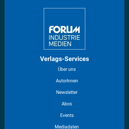
Bildung
DISPO Videos
Regionen
Fotostrecken
Verlags-Services
Über uns
AutorInnen
Newsletter
Abos
Events
Mediadaten