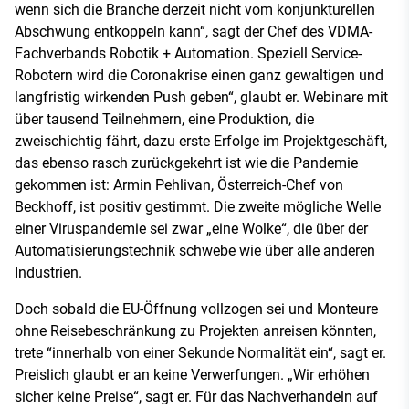
wenn sich die Branche derzeit nicht vom konjunkturellen
Abschwung entkoppeln kann“, sagt der Chef des VDMA-
Fachverbands Robotik + Automation. Speziell Service-
Robotern wird die Coronakrise einen ganz gewaltigen und
langfristig wirkenden Push geben“, glaubt er. Webinare mit
über tausend Teilnehmern, eine Produktion, die
zweischichtig fährt, dazu erste Erfolge im Projektgeschäft,
das ebenso rasch zurückgekehrt ist wie die Pandemie
gekommen ist: Armin Pehlivan, Österreich-Chef von
Beckhoff, ist positiv gestimmt. Die zweite mögliche Welle
einer Viruspandemie sei zwar „eine Wolke“, die über der
Automatisierungstechnik schwebe wie über alle anderen
Industrien.
Doch sobald die EU-Öffnung vollzogen sei und Monteure
ohne Reisebeschränkung zu Projekten anreisen könnten,
trete “innerhalb von einer Sekunde Normalität ein“, sagt er.
Preislich glaubt er an keine Verwerfungen. „Wir erhöhen
sicher keine Preise“, sagt er. Für das Nachverhandeln auf