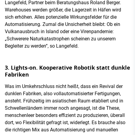
Langefeld, Partner beim Beratungshaus Roland Berger.
Warehouses werden größer, die Lagerzeit in Häfen wird
sich erhöhen. Alles potenzielle Wirkungsfelder für die
Automatisierung. Zumal die Unsicherheit bleibt: Ob ein
Vulkanausbruch in Island oder eine Virenpandemie:
„Schwerere Naturkatastrophen scheinen zu unserem
Begleiter zu werden“, so Langefeld.
3. Lights-on. Kooperative Robotik statt dunkle
Fabriken
Was im Umkehrschluss nicht heißt, dass ein Revival der
dunklen Fabriken, also vollautomatisierter Fertigungen,
ansteht. Frühzeitig im asiatischen Raum etabliert und in
Schwellenländern immer noch angesagt, ist die These,
menschenleer besonders effizient zu produzieren, überall
dort, wo Flexibilität gefragt ist, widerlegt. Es brauche also
die richtigen Mix aus Automatisierung und manuellen