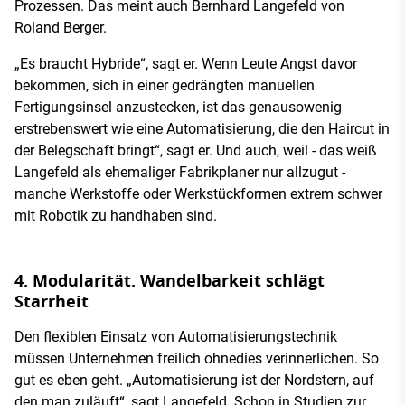
Prozessen. Das meint auch Bernhard Langefeld von
Roland Berger.
„Es braucht Hybride“, sagt er. Wenn Leute Angst davor
bekommen, sich in einer gedrängten manuellen
Fertigungsinsel anzustecken, ist das genausowenig
erstrebenswert wie eine Automatisierung, die den Haircut in
der Belegschaft bringt“, sagt er. Und auch, weil - das weiß
Langefeld als ehemaliger Fabrikplaner nur allzugut -
manche Werkstoffe oder Werkstückformen extrem schwer
mit Robotik zu handhaben sind.
4. Modularität. Wandelbarkeit schlägt
Starrheit
Den flexiblen Einsatz von Automatisierungstechnik
müssen Unternehmen freilich ohnedies verinnerlichen. So
gut es eben geht. „Automatisierung ist der Nordstern, auf
den man zuläuft“, sagt Langefeld. Schon in Studien zur