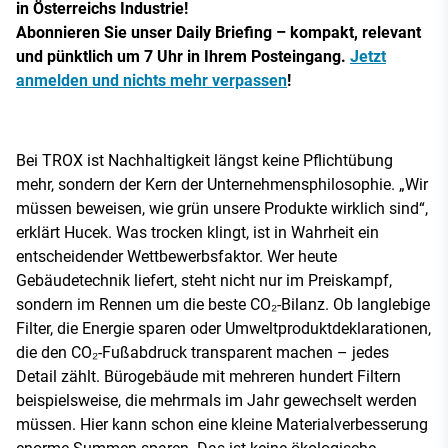
in Österreichs Industrie!
Abonnieren Sie unser Daily Briefing – kompakt, relevant
und pünktlich um 7 Uhr in Ihrem Posteingang.
Jetzt
anmelden und nichts mehr verpassen
!
Bei TROX ist Nachhaltigkeit längst keine Pflichtübung
mehr, sondern der Kern der Unternehmensphilosophie. „Wir
müssen beweisen, wie grün unsere Produkte wirklich sind“,
erklärt Hucek. Was trocken klingt, ist in Wahrheit ein
entscheidender Wettbewerbsfaktor. Wer heute
Gebäudetechnik liefert, steht nicht nur im Preiskampf,
sondern im Rennen um die beste CO₂-Bilanz. Ob langlebige
Filter, die Energie sparen oder Umweltproduktdeklarationen,
die den CO₂-Fußabdruck transparent machen – jedes
Detail zählt. Bürogebäude mit mehreren hundert Filtern
beispielsweise, die mehrmals im Jahr gewechselt werden
müssen. Hier kann schon eine kleine Materialverbesserung