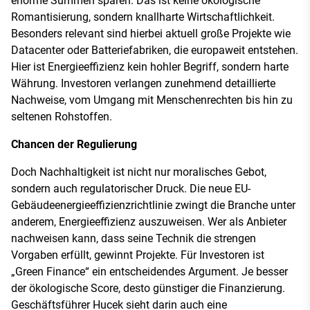
enorme Summen sparen. Das ist keine ökologische
Romantisierung, sondern knallharte Wirtschaftlichkeit.
Besonders relevant sind hierbei aktuell große Projekte wie
Datacenter oder Batteriefabriken, die europaweit entstehen.
Hier ist Energieeffizienz kein hohler Begriff, sondern harte
Währung. Investoren verlangen zunehmend detaillierte
Nachweise, vom Umgang mit Menschenrechten bis hin zu
seltenen Rohstoffen.
Chancen der Regulierung
Doch Nachhaltigkeit ist nicht nur moralisches Gebot,
sondern auch regulatorischer Druck. Die neue EU-
Gebäudeenergieeffizienzrichtlinie zwingt die Branche unter
anderem, Energieeffizienz auszuweisen. Wer als Anbieter
nachweisen kann, dass seine Technik die strengen
Vorgaben erfüllt, gewinnt Projekte. Für Investoren ist
„Green Finance“ ein entscheidendes Argument. Je besser
der ökologische Score, desto günstiger die Finanzierung.
Geschäftsführer Hucek sieht darin auch eine