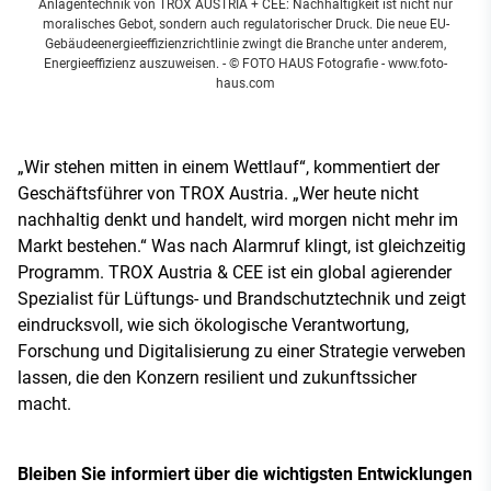
Anlagentechnik von TROX AUSTRIA + CEE: Nachhaltigkeit ist nicht nur
moralisches Gebot, sondern auch regulatorischer Druck. Die neue EU-
Gebäudeenergieeffizienzrichtlinie zwingt die Branche unter anderem,
Energieeffizienz auszuweisen.
- © FOTO HAUS Fotografie - www.foto-
haus.com
„Wir stehen mitten in einem Wettlauf“, kommentiert der
Geschäftsführer von TROX Austria. „Wer heute nicht
nachhaltig denkt und handelt, wird morgen nicht mehr im
Markt bestehen.“ Was nach Alarmruf klingt, ist gleichzeitig
Programm. TROX Austria & CEE ist ein global agierender
Spezialist für Lüftungs- und Brandschutztechnik und zeigt
eindrucksvoll, wie sich ökologische Verantwortung,
Forschung und Digitalisierung zu einer Strategie verweben
lassen, die den Konzern resilient und zukunftssicher
macht.
Bleiben Sie informiert über die wichtigsten Entwicklungen