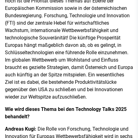
hoch ist die Priorität dieses Themas auf Ebene der
Europäischen Kommission sowie in der österreichischen
Bundesregierung. Forschung, Technologie und Innovation
(FTI) sind der zentrale Hebel für wirtschaftliches
Wachstum, internationale Wettbewerbsfähigkeit und
technologische Souveränität! Die künftige Prosperität
Europas hängt maßgeblich davon ab, ob es gelingt, in
Schlüsseltechnologien eine führende Rolle einzunehmen.
Im globalen Wettbewerb um Wohlstand und Einfluss
braucht es gezielte Strategien, damit Österreich und Europa
auch künftig an der Spitze mitspielen. Ein wesentliches
Ziel ist es dabei, die bestehende Produktivitätslücke
gegenüber den USA zu schließen und bei Innovationen
wieder zur Weltspitze aufzuschließen.
Wie wird dieses Thema bei den Technology Talks 2025
behandelt?
Andreas Kugi:
Die Rolle von Forschung, Technologie und
Innovation für Europas Wettbewerbsfähigkeit wird in sechs