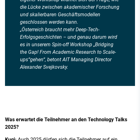
die Lücke zwischen akademischer Forschung
und skalierbaren Geschäftsmodellen
geschlossen werden kann.
„Österreich braucht mehr Deep-Tech-
Erfolgsgeschichten – und genau darum wird
es in unserem Spin-off Workshop „Bridging
the Gap! From Academic Research to Scale-
ups“gehen“, betont AIT Managing Director
Alexander Svejkovsky.
Was erwartet die Teilnehmer an den Technology Talks
2025?
Kugi:
Auch 2025 dürfen sich die Teilnehmer auf ein