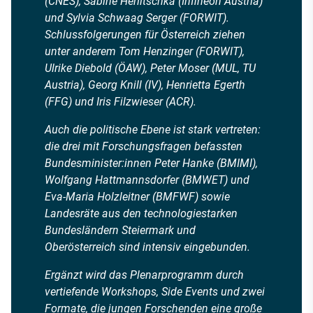
(CNES), Sabine Herlitschka (Infineon Austria)
und Sylvia Schwaag Serger (FORWIT).
Schlussfolgerungen für Österreich ziehen
unter anderem Tom Henzinger (FORWIT),
Ulrike Diebold (ÖAW), Peter Moser (MUL, TU
Austria), Georg Knill (IV), Henrietta Egerth
(FFG) und Iris Filzwieser (ACR).
Auch die politische Ebene ist stark vertreten:
die drei mit Forschungsfragen befassten
Bundesminister:innen Peter Hanke (BMIMI),
Wolfgang Hattmannsdorfer (BMWET) und
Eva-Maria Holzleitner (BMFWF) sowie
Landesräte aus den technologiestarken
Bundesländern Steiermark und
Oberösterreich sind intensiv eingebunden.
Ergänzt wird das Plenarprogramm durch
vertiefende Workshops, Side Events und zwei
Formate, die jungen Forschenden eine große