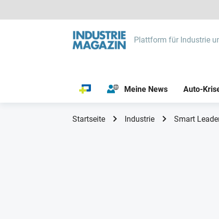
Plattform für Industrie u
Meine News
Auto-Kris
Startseite
Industrie
Smart Leader