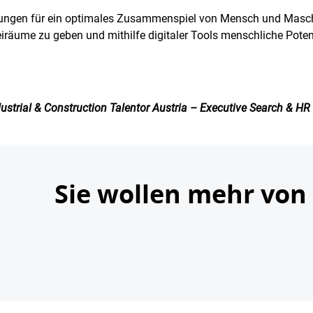
zungen für ein optimales Zusammenspiel von Mensch und Masch
reiräume zu geben und mithilfe digitaler Tools menschliche Poten
dustrial & Construction Talentor Austria – Executive Search & HR
Sie wollen mehr von