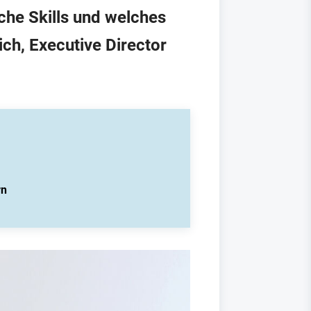
he Skills und welches
ich, Executive Director
rn