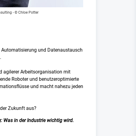
nsulting
- © Chloe Potter
 von Automatisierung und Datenaustausch
.
nd agilerer Arbeitsorganisation mit
ernende Roboter und benutzeroptimierte
ormationsflüsse und macht nahezu jeden
 der Zukunft aus?
 Was in der Industrie wichtig wird.