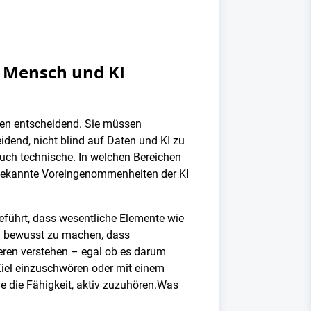
 Mensch und KI
nen entscheidend. Sie müssen
idend, nicht blind auf Daten und KI zu
auch technische. In welchen Bereichen
nbekannte Voreingenommenheiten der KI
geführt, dass wesentliche Elemente wie
ch bewusst zu machen, dass
ren verstehen – egal ob es darum
Ziel einzuschwören oder mit einem
e die Fähigkeit, aktiv zuzuhören.Was