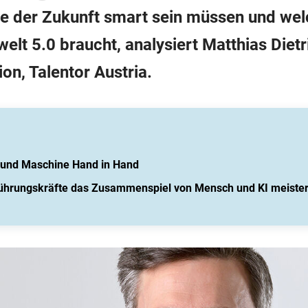
e der Zukunft smart sein müssen und welc
welt 5.0 braucht, analysiert Matthias Dietr
ion, Talentor Austria.
h und Maschine Hand in Hand
Führungskräfte das Zusammenspiel von Mensch und KI meiste