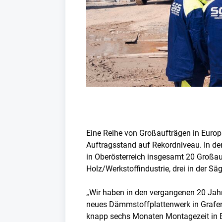
Eine Reihe von Großaufträgen in Europ
Auftragsstand auf Rekordniveau. In de
in Oberösterreich insgesamt 20 Großauft
Holz/Werkstoffindustrie, drei in der Säg
„Wir haben in den vergangenen 20 Jahren
neues Dämmstoffplattenwerk in Grafenw
knapp sechs Monaten Montagezeit in B