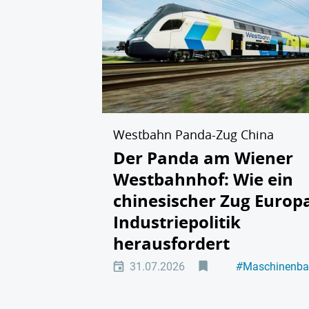
Westbahn Panda-Zug China
Der Panda am Wiener
Westbahnhof: Wie ein
chinesischer Zug Europ
Industriepolitik
herausfordert
31.07.2026
#
Maschinenb