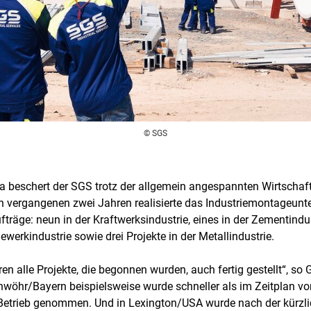
© SGS
a beschert der SGS trotz der allgemein angespannten Wirtschaf
n vergangenen zwei Jahren realisierte das Industriemontageunt
räge: neun in der Kraftwerksindustrie, eines in der Zementindustr
ewerkindustrie sowie drei Projekte in der Metallindustrie.
 alle Projekte, die begonnen wurden, auch fertig gestellt“, so G
öhr/Bayern beispielsweise wurde schneller als im Zeitplan vor
etrieb genommen. Und in Lexington/USA wurde nach der kürzlich