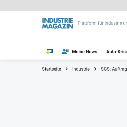
Plattform für Industrie u
Meine News
Auto-Kris
Startseite
Industrie
SGS: Auftrag