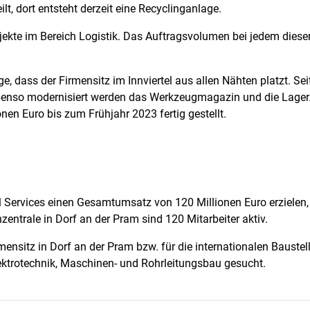
lt, dort entsteht derzeit eine Recyclinganlage.
rojekte im Bereich Logistik. Das Auftragsvolumen bei jedem diese
ge, dass der Firmensitz im Innviertel aus allen Nähten platzt. S
ebenso modernisiert werden das Werkzeugmagazin und die Lager
nen Euro bis zum Frühjahr 2023 fertig gestellt.
l Services einen Gesamtumsatz von 120 Millionen Euro erzielen,
zentrale in Dorf an der Pram sind 120 Mitarbeiter aktiv.
sitz in Dorf an der Pram bzw. für die internationalen Baustelle
lektrotechnik, Maschinen- und Rohrleitungsbau gesucht.