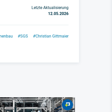
Letzte Aktualisierung
12.05.2026
nenbau
#
SGS
#
Christian Gittmaier
Siemens Kon