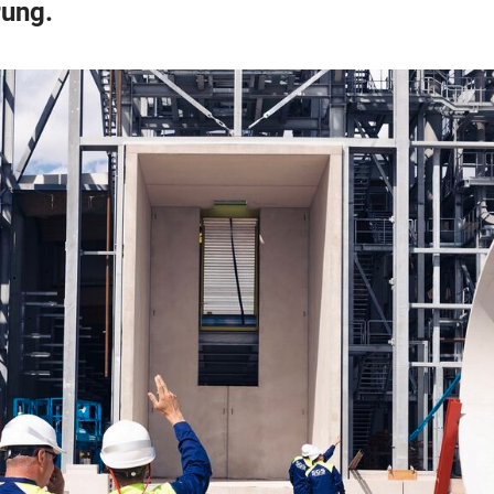
rung.