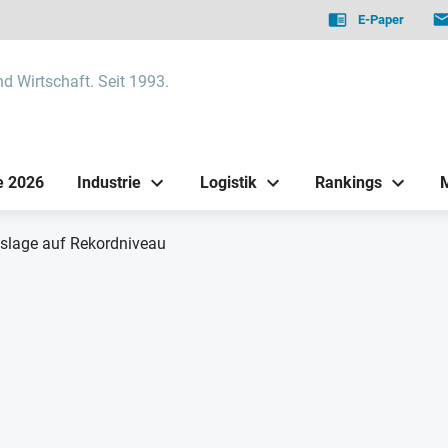
E-Paper
nd Wirtschaft. Seit 1993.
e 2026
Industrie
Logistik
Rankings
slage auf Rekordniveau