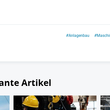
#
Anlagenbau
#
Maschi
ante Artikel