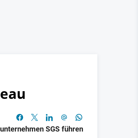
veau
geunternehmen SGS führen