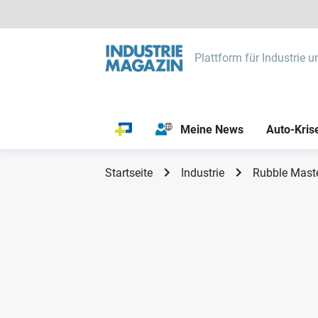
Plattform für Industrie u
Meine News
Auto-Kris
Startseite
Industrie
Rubble Maste