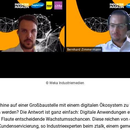
© Weka Industriemedien
ine auf einer Großbaustelle mit einem digitalen Ökosystem zu 
 werden? Die Antwort ist ganz einfach: Digitale Anwendungen 
len Flaute entscheidende Wachstumsschancen. Diese reichen von
 Kundenservicierung, so Industrieexperten beim ztalk, einem ge