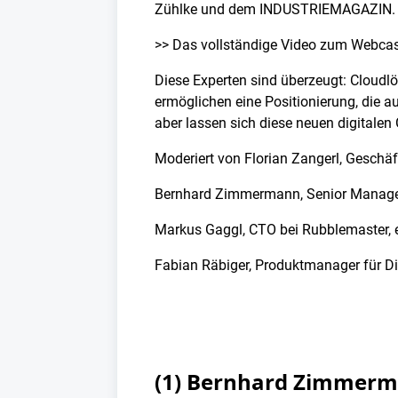
Zühlke und dem INDUSTRIEMAGAZIN.
>> Das vollständige Video zum Webcast
Diese Experten sind überzeugt: Cloudlös
ermöglichen eine Positionierung, die au
aber lassen sich diese neuen digitale
Moderiert von Florian Zangerl, Geschä
Bernhard Zimmermann, Senior Manager 
Markus Gaggl, CTO bei Rubblemaster, ei
Fabian Räbiger, Produktmanager für Dig
(1) Bernhard Zimmerm