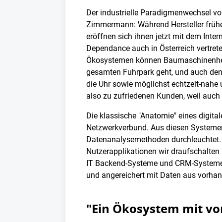
Der industrielle Paradigmenwechsel vo
Zimmermann: Während Hersteller frühe
eröffnen sich ihnen jetzt mit dem Inte
Dependance auch in Österreich vertreten 
Ökosystemen können Baumaschinenherste
gesamten Fuhrpark geht, und auch den 
die Uhr sowie möglichst echtzeit-nahe 
also zu zufriedenen Kunden, weil auch 
Die klassische "Anatomie" eines digi
Netzwerkverbund. Aus diesen Systemen 
Datenanalysemethoden durchleuchtet. "
Nutzerapplikationen wir draufschalte
IT Backend-Systeme und CRM-Systeme. 
und angereichert mit Daten aus vorha
"Ein Ökosystem mit v