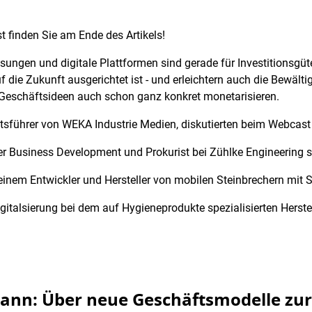
 finden Sie am Ende des Artikels!
ungen und digitale Plattformen sind gerade für Investitionsgüter
f die Zukunft ausgerichtet ist - und erleichtern auch die Bewälti
n Geschäftsideen auch schon ganz konkret monetarisieren.
ftsführer von WEKA Industrie Medien, diskutierten beim Webcas
Business Development und Prokurist bei Zühlke Engineering so
nem Entwickler und Hersteller von mobilen Steinbrechern mit Si
italsierung bei dem auf Hygieneprodukte spezialisierten Herstell
ann: Über neue Geschäftsmodelle zur