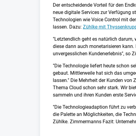
Der entscheidende Vorteil für den En
neue digitale Services zur Verfügung 
Technologien wie Voice Control mit de
lassen. Dazu:
Zühlke mit Thyssenkrupp:
"Letztendlich geht es natürlich darum
diese dann auch monetarisieren kann.
unvergesslichen Kundenerlebnis", so
"Die Technologie liefert heute schon se
gebaut. Mittlerweile hat sich das umge
lassen." Die Mehrheit der Kunden von 
Thema Cloud schon sehr stark. Wir biet
sammeln und ihren Kunden erste Servic
"Die Technologieadaption führt zu ver
die Palette an Möglichkeiten, die Techn
Zühlke. Zimmermanns Fazit: Unternehme