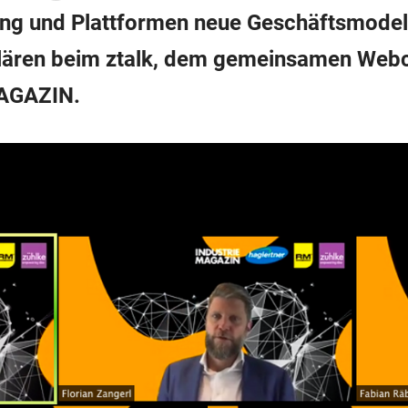
rung und Plattformen neue Geschäftsmodel
ären beim ztalk, dem gemeinsamen Webcas
AGAZIN.