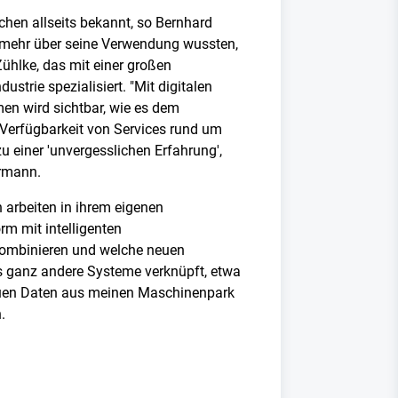
chen allseits bekannt, so Bernhard
 mehr über seine Verwendung wussten,
ühlke, das mit einer großen
ustrie spezialisiert. "Mit digitalen
en wird sichtbar, wie es dem
 Verfügbarkeit von Services rund um
u einer 'unvergesslichen Erfahrung',
ermann.
arbeiten in ihrem eigenen
m mit intelligenten
 kombinieren und welche neuen
s ganz andere Systeme verknüpft, etwa
euen Daten aus meinen Maschinenpark
.