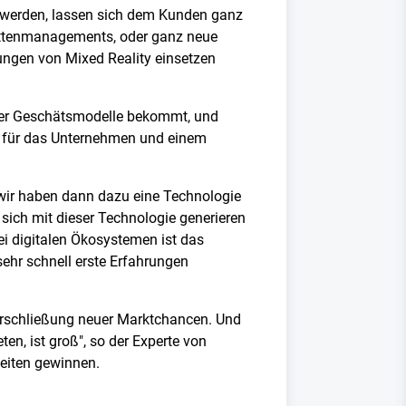
 werden, lassen sich dem Kunden ganz
lottenmanagements, oder ganz neue
ungen von Mixed Reality einsetzen
euer Geschätsmodelle bekommt, und
g für das Unternehmen und einem
d wir haben dann dazu eine Technologie
 sich mit dieser Technologie generieren
ei digitalen Ökosystemen ist das
ehr schnell erste Erfahrungen
 Erschließung neuer Marktchancen. Und
ten, ist groß", so der Experte von
zeiten gewinnen.