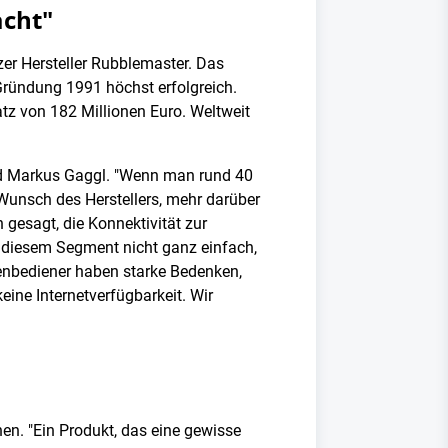
acht"
er Hersteller Rubblemaster. Das
Gründung 1991 höchst erfolgreich.
tz von 182 Millionen Euro. Weltweit
and Markus Gaggl. "Wenn man rund 40
Wunsch des Herstellers, mehr darüber
 gesagt, die Konnektivität zur
 diesem Segment nicht ganz einfach,
nenbediener haben starke Bedenken,
ine Internetverfügbarkeit. Wir
hen. "Ein Produkt, das eine gewisse