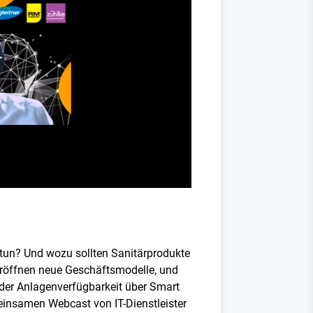
tun? Und wozu sollten Sanitärprodukte
eröffnen neue Geschäftsmodelle, und
 der Anlagenverfügbarkeit über Smart
meinsamen Webcast von IT-Dienstleister