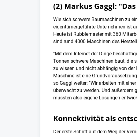
(2) Markus Gaggl: "Das
Wie sich schwere Baumaschinen zu eine
eigentümergeführte Unternehmen ist auf
Heute ist Rubblemaster mit 360 Mitarbe
sind rund 4000 Maschinen des Herstell
"Mit dem Internet der Dinge beschäfti
Tonnen schwere Maschinen baut, die se
zu wissen und nicht abhängig von der I
Maschine ist eine Grundvoraussetzung 
so Gaggl weiter: "Wir arbeiten mit ein
überwacht zu werden. Und außerdem gibt
mussten also eigene Lösungen entwick
Konnektivität als ent
Der erste Schritt auf dem Weg der Vern