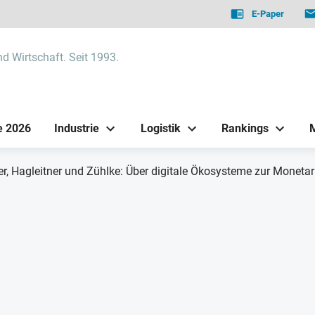
E-Paper
nd Wirtschaft. Seit 1993.
e 2026
Industrie
Logistik
Rankings
r, Hagleitner und Zühlke: Über digitale Ökosysteme zur Monetar