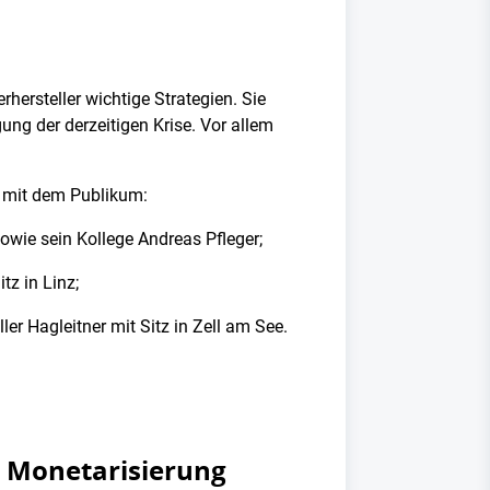
hersteller wichtige Strategien. Sie
gung der derzeitigen Krise. Vor allem
t mit dem Publikum:
wie sein Kollege Andreas Pfleger;
tz in Linz;
er Hagleitner mit Sitz in Zell am See.
 Monetarisierung