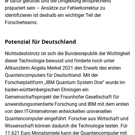
er dafür gerüstet und die Umgebung entsprechend
präpariert sein – Ansätze zur Fehlerkorrektur zu
identifizieren ist deshalb ein wichtiger Teil der
Forscherteams.
Potenzial für Deutschland
Nichtsdestotrotz ist sich die Bundesrepublik der Wichtigkeit
dieser Technologie bewusst und förderte noch unter
Altkanzlerin Angela Merkel 2021 den Erwerb des ersten
Quantencomputers für Deutschland. Mit der
Forscherplattform „IBM Quantum System One“ wurde im
baden-württembergischen Ehningen ein
Gemeinschaftsprojekt der Fraunhofer Gesellschaft für
anwendungsorientierte Forschung und IBM mit dem ersten
von dem IT-Unternehmen entwickelten universellen
Quantencomputer eingeführt. Forscher aus Wirtschaft und
Wissenschaft können dadurch die Technologie testen. Für
11.621 Euro Monatsmiete kann der Quantencomputer mit