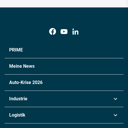
PRIME
Meine News
Auto-Krise 2026
Industrie
Automobil
Logistik
Maschinenbau
Transport & Spedition