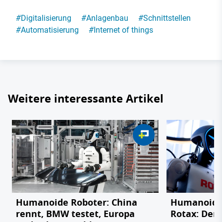
#
Digitalisierung
#
Anlagenbau
#
Schnittstellen
#
Automatisierung
#
Internet of things
Weitere interessante Artikel
Humanoide Roboter: China
Humanoider
rennt, BMW testet, Europa
Rotax: Der 