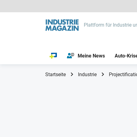
Plattform für Industrie u
Meine News
Auto-Kris
Startseite
Industrie
Projectificat