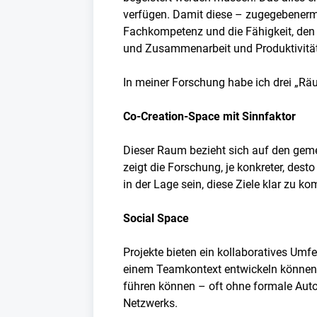
verfügen. Damit diese – zugegebenerma
Fachkompetenz und die Fähigkeit, den 
und Zusammenarbeit und Produktivität
In meiner Forschung habe ich drei „Räu
Co-Creation-Space mit Sinnfaktor
Dieser Raum bezieht sich auf den geme
zeigt die Forschung, je konkreter, dest
in der Lage sein, diese Ziele klar zu
Social Space
Projekte bieten ein kollaboratives Umf
einem Teamkontext entwickeln können. 
führen können – oft ohne formale Autor
Netzwerks.