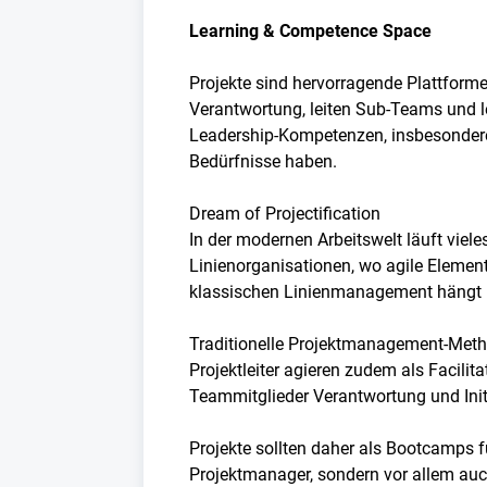
Learning & Competence Space
Projekte sind hervorragende Plattform
Verantwortung, leiten Sub-Teams und l
Leadership-Kompetenzen, insbesondere 
Bedürfnisse haben.
Dream of Projectification
In der modernen Arbeitswelt läuft vieles
Linienorganisationen, wo agile Element
klassischen Linienmanagement hängt m
Traditionelle Projektmanagement-Meth
Projektleiter agieren zudem als Facilit
Teammitglieder Verantwortung und Ini
Projekte sollten daher als Bootcamps fü
Projektmanager, sondern vor allem auc