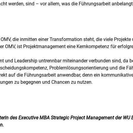
cht werden, sind – vor allem, was die Führungsarbeit anbelangt -
e OMV, die inmitten einer Transformation steht, die viele Projekt
der OMV, ist Projektmanagement eine Kernkompetenz für erfolg
t und Leadership untrennbar miteinander verbunden sind, da be
cheidungskompetenz, Problemlösungsorientierung und die Fähig
irekt auf die Führungsarbeit anwendbar, denn ein kommunikatives
rungen zu begegnen und Chancen zu nutzen.
erin des Executive MBA Strategic Project Management der WU E
n.