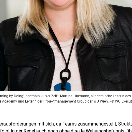
earning by Doing' innerhalb kurzer Zeit": Martina Huemann, akademische Leiterin de
e Academy und Leiterin der Projektmanagement Group der WU Wien.
- © WU Execu
erausforderungen mit sich, da Teams zusammengestellt, Strukt
rfolgt in der Regel auch noch ohne direkte Weisungsbefugnis, ü