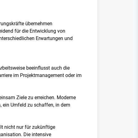
ührungskräfte übernehmen
eidend für die Entwicklung von
unterschiedlichen Erwartungen und
 Arbeitsweise beeinflusst auch die
Karriere im Projektmanagement oder im
insam Ziele zu erreichen. Moderne
es, ein Umfeld zu schaffen, in dem
t nicht nur für zukünftige
nisation. Die intensive