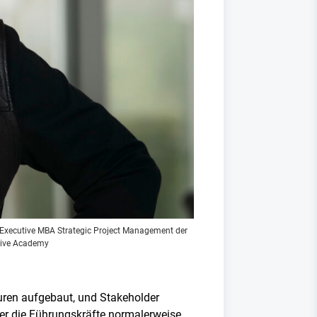
s Executive MBA Strategic Project Management der
tive Academy
uren aufgebaut, und Stakeholder
ber die Führungskräfte normalerweise