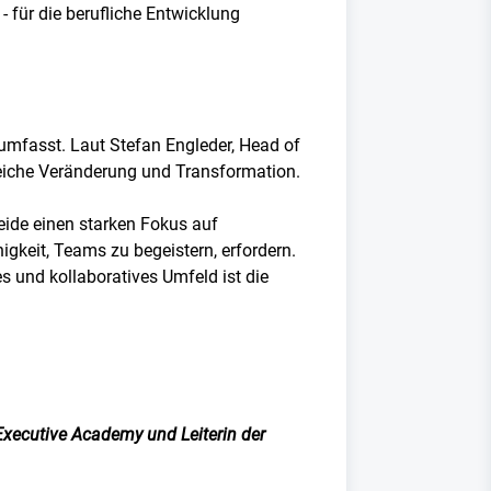
 für die berufliche Entwicklung
e umfasst. Laut Stefan Engleder, Head of
reiche Veränderung und Transformation.
ide einen starken Fokus auf
keit, Teams zu begeistern, erfordern.
 und kollaboratives Umfeld ist die
xecutive Academy und Leiterin der