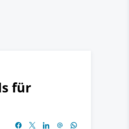
ls für