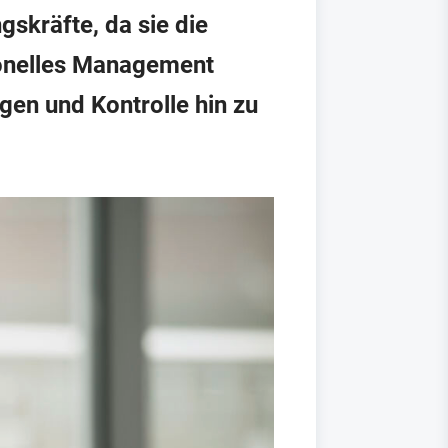
kräfte, da sie die
ionelles Management
en und Kontrolle hin zu