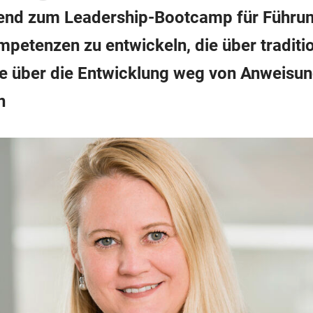
nd zum Leadership-Bootcamp für Führungs
mpetenzen zu entwickeln, die über tradit
e über die Entwicklung weg von Anweisung
n