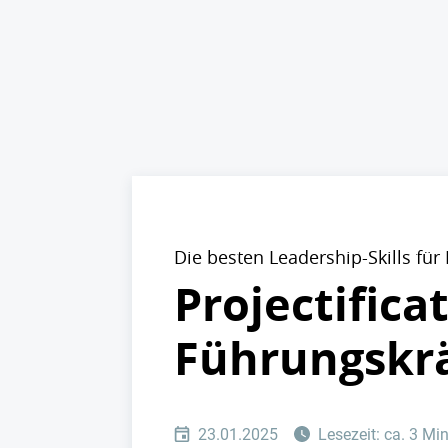
Die besten Leadership-Skills fü
Projectifica
Führungskr
23.01.2025
Lesezeit: ca. 3 Mi