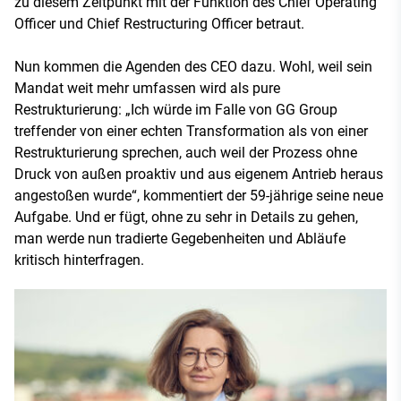
zu diesem Zeitpunkt mit der Funktion des Chief Operating
Officer und Chief Restructuring Officer betraut.
Nun kommen die Agenden des CEO dazu. Wohl, weil sein
Mandat weit mehr umfassen wird als pure
Restrukturierung: „Ich würde im Falle von GG Group
treffender von einer echten Transformation als von einer
Restrukturierung sprechen, auch weil der Prozess ohne
Druck von außen proaktiv und aus eigenem Antrieb heraus
angestoßen wurde“, kommentiert der 59-jährige seine neue
Aufgabe. Und er fügt, ohne zu sehr in Details zu gehen,
man werde nun tradierte Gegebenheiten und Abläufe
kritisch hinterfragen.