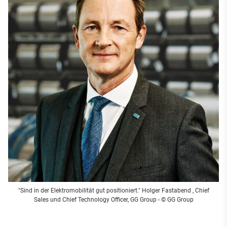
"Sind in der Elektromobilität gut positioniert." Holger Fastabend , Chief
Sales und Chief Technology Officer, GG Group - © GG Group