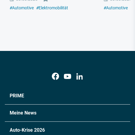
#
Automotive
#
Elektromobilität
#
Automotive
#
E
PRIME
Meine News
Auto-Krise 2026