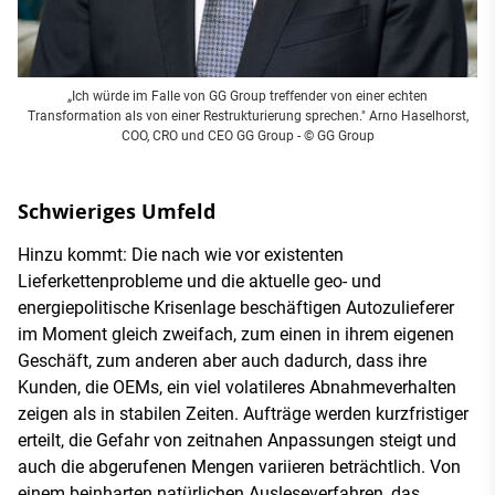
„Ich würde im Falle von GG Group treffender von einer echten
Transformation als von einer Restrukturierung sprechen." Arno Haselhorst,
COO, CRO und CEO GG Group - © GG Group
Schwieriges Umfeld
Hinzu kommt: Die nach wie vor existenten
Lieferkettenprobleme und die aktuelle geo- und
energiepolitische Krisenlage beschäftigen Autozulieferer
im Moment gleich zweifach, zum einen in ihrem eigenen
Geschäft, zum anderen aber auch dadurch, dass ihre
Kunden, die OEMs, ein viel volatileres Abnahmeverhalten
zeigen als in stabilen Zeiten. Aufträge werden kurzfristiger
erteilt, die Gefahr von zeitnahen Anpassungen steigt und
auch die abgerufenen Mengen variieren beträchtlich. Von
einem beinharten natürlichen Ausleseverfahren, das