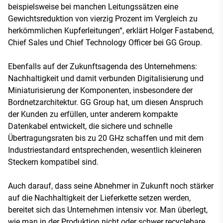
beispielsweise bei manchen Leitungssätzen eine
Gewichtsreduktion von vierzig Prozent im Vergleich zu
herkömmlichen Kupferleitungen“, erklärt Holger Fastabend,
Chief Sales und Chief Technology Officer bei GG Group.
Ebenfalls auf der Zukunftsagenda des Unternehmens:
Nachhaltigkeit und damit verbunden Digitalisierung und
Miniaturisierung der Komponenten, insbesondere der
Bordnetzarchitektur. GG Group hat, um diesen Anspruch
der Kunden zu erfüllen, unter anderem kompakte
Datenkabel entwickelt, die sichere und schnelle
Übertragungsraten bis zu 20 GHz schaffen und mit dem
Industriestandard entsprechenden, wesentlich kleineren
Steckern kompatibel sind.
Auch darauf, dass seine Abnehmer in Zukunft noch stärker
auf die Nachhaltigkeit der Lieferkette setzen werden,
bereitet sich das Unternehmen intensiv vor. Man überlegt,
wie man in der Produktion nicht oder schwer recyclebare