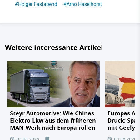
#
Holger Fastabend
#
Arno Haselhorst
Weitere interessante Artikel
Steyr Automotive: Wie Chinas
Europas Au
Elektro-Lkw aus dem früheren
Druck: Span
MAN-Werk nach Europa rollen
mit Geely,
03.08.2026
03.08.2026