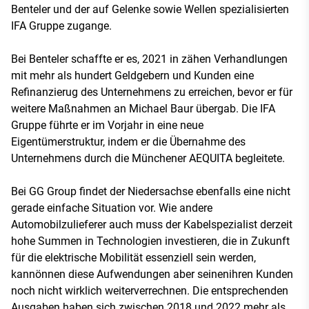
Benteler und der auf Gelenke sowie Wellen spezialisierten
IFA Gruppe zugange.
Bei Benteler schaffte er es, 2021 in zähen Verhandlungen
mit mehr als hundert Geldgebern und Kunden eine
Refinanzierug des Unternehmens zu erreichen, bevor er für
weitere Maßnahmen an Michael Baur übergab. Die IFA
Gruppe führte er im Vorjahr in eine neue
Eigentümerstruktur, indem er die Übernahme des
Unternehmens durch die Münchener AEQUITA begleitete.
Bei GG Group findet der Niedersachse ebenfalls eine nicht
gerade einfache Situation vor. Wie andere
Automobilzulieferer auch muss der Kabelspezialist derzeit
hohe Summen in Technologien investieren, die in Zukunft
für die elektrische Mobilität essenziell sein werden,
kannönnen diese Aufwendungen aber seinenihren Kunden
noch nicht wirklich weiterverrechnen. Die entsprechenden
Ausgaben haben sich zwischen 2018 und 2022 mehr als