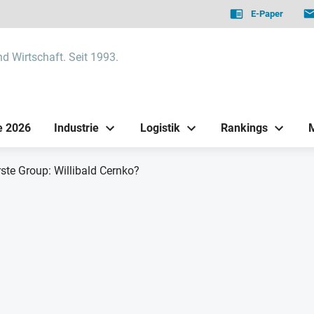
E-Paper
nd Wirtschaft. Seit 1993.
e 2026
Industrie
Logistik
Rankings
ste Group: Willibald Cernko?