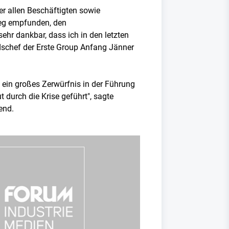
 er allen Beschäftigten sowie
ileg empfunden, den
ehr dankbar, dass ich in den letzten
dschef der Erste Group Anfang Jänner
 ein großes Zerwürfnis in der Führung
 durch die Krise geführt", sagte
end.