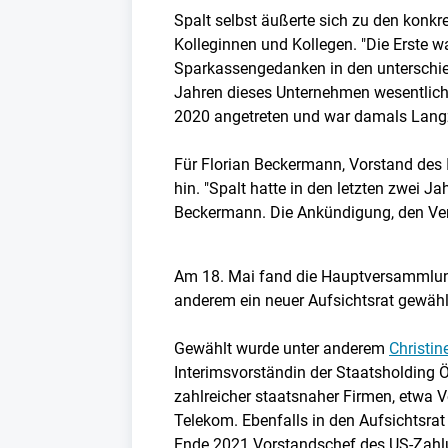
Spalt selbst äußerte sich zu den konkre
Kolleginnen und Kollegen. "Die Erste 
Sparkassengedanken in den unterschiedl
Jahren dieses Unternehmen wesentlich 
2020 angetreten und war damals Langz
Für Florian Beckermann, Vorstand des I
hin. "Spalt hatte in den letzten zwei 
Beckermann. Die Ankündigung, den Vert
Am 18. Mai fand die Hauptversammlung 
anderem ein neuer Aufsichtsrat gewähl
Gewählt wurde unter anderem
Christin
Interimsvorständin der Staatsholding Ö
zahlreicher staatsnaher Firmen, etwa V
Telekom. Ebenfalls in den Aufsichtsrat
Ende 2021 Vorstandschef des US-Zahlun