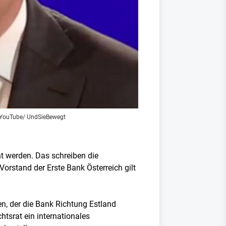
 YouTube/ UndSieBewegt
t werden. Das schreiben die
orstand der Erste Bank Österreich gilt
en, der die Bank Richtung Estland
htsrat ein internationales