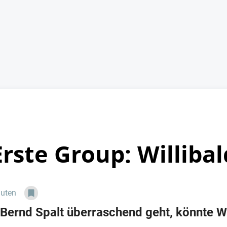
rste Group: Williba
nuten
ernd Spalt überraschend geht, könnte Wi