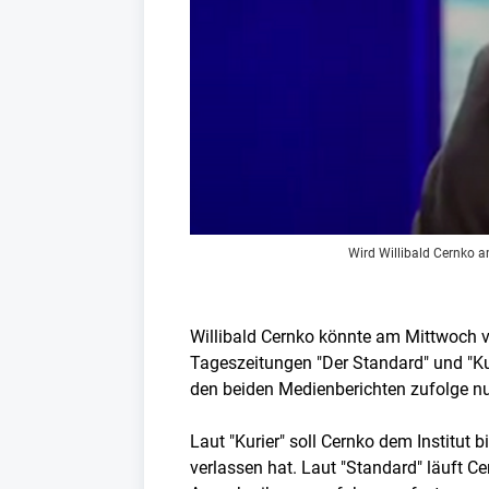
Wird Willibald Cernko 
Willibald Cernko könnte am Mittwoch
Tageszeitungen "Der Standard" und "Kur
den beiden Medienberichten zufolge n
Laut "Kurier" soll Cernko dem Institut
verlassen hat. Laut "Standard" läuft Ce