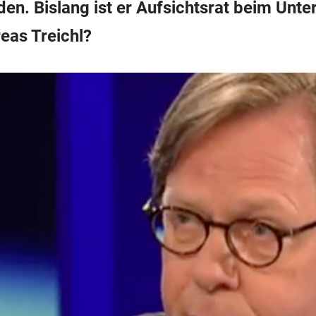
en. Bislang ist er Aufsichtsrat beim Unt
eas Treichl?