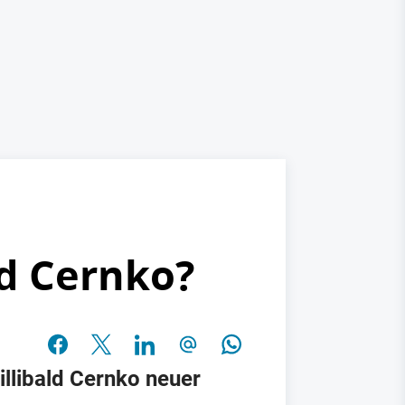
ld Cernko?
llibald Cernko neuer