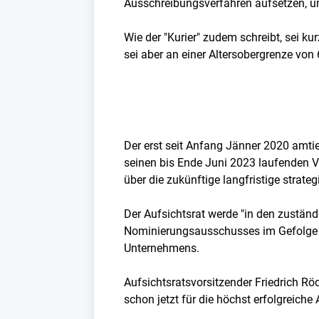
Ausschreibungsverfahren aufsetzen, um
Wie der "Kurier" zudem schreibt, sei 
sei aber an einer Altersobergrenze von 
Der erst seit Anfang Jänner 2020 amti
seinen bis Ende Juni 2023 laufenden V
über die zukünftige langfristige strat
Der Aufsichtsrat werde "in den zustän
Nominierungsausschusses im Gefolge 
Unternehmens.
Aufsichtsratsvorsitzender Friedrich Rö
schon jetzt für die höchst erfolgreiche 