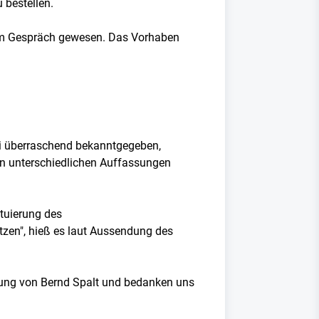
 bestellen.
l im Gespräch gewesen. Das Vorhaben
ai überraschend bekanntgegeben,
von unterschiedlichen Auffassungen
tuierung des
en", hieß es laut Aussendung des
eidung von Bernd Spalt und bedanken uns