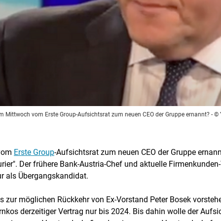
am Mittwoch vom Erste Group-Aufsichtsrat zum neuen CEO der Gruppe ernannt?
- ©
 vom
Erste Group
-Aufsichtsrat zum neuen CEO der Gruppe ernann
ier". Der frühere Bank-Austria-Chef und aktuelle Firmenkunden-V
ur als Übergangskandidat.
 bis zur möglichen Rückkehr von Ex-Vorstand Peter Bosek vorsteh
rnkos derzeitiger Vertrag nur bis 2024. Bis dahin wolle der Aufsic