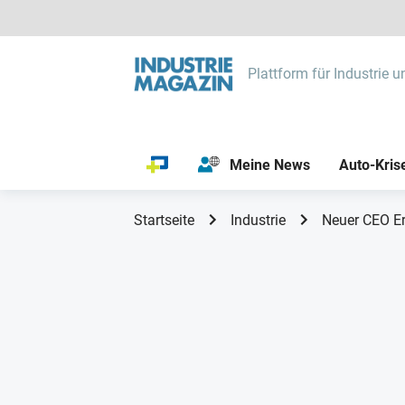
Plattform für Industrie u
Meine News
Auto-Kris
Startseite
Industrie
Neuer CEO Er