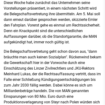
Diese Woche habe zunächst das Unternehmen seine
Vorstellungen präsentiert, in einem nächsten Schritt wird
die Belegschaftsvertretung ihre übermitteln. Am 5. Mai soll
dann erneut darüber gesprochen werden, skizzierte Emler
den Fahrplan. Vorerst gehe es einmal um Rechtssicherheit.
Denn ein Knackpunkt sind die unterschiedlichen
Auffassungen darüber, ob die Standortgarantie, die MAN
aufgekündigt hat, immer noch gültig ist.
Die Belegschaftsvertretung geht schon davon aus, "dann
bräuchte man auch keinen Sozialplan". Rückenwind bekam
die Gewerkschaft hier in der Vorwoche durch eine
Einschätzung des Linzer Zivilrechtlers und JKU-Rektors
Meinhard Lukas, der die Rechtsauffassung vertritt, dass im
Falle einer Schließung Kündigungsentschädigungen bis
zum Jahr 2030 fällig werden. Dabei könne es sich um
Milliardenbeträge handeln. Die von MAN genannten
Einsparungen von 80 Mio. Euro durch eine
Produktionsverlagerung von Steyr nach Polen würden sich