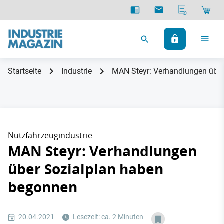
Startseite
Industrie
MAN Steyr: Verhandlungen übe
Nutzfahrzeugindustrie
MAN Steyr: Verhandlungen
über Sozialplan haben
begonnen
20.04.2021
Lesezeit: ca. 2 Minuten