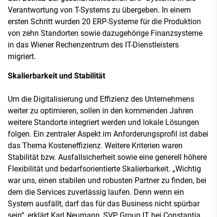
Verantwortung von T-Systems zu übergeben. In einem
ersten Schritt wurden 20 ERP-Systeme für die Produktion
von zehn Standorten sowie dazugehörige Finanzsysteme
in das Wiener Rechenzentrum des IT-Dienstleisters
migriert.
Skalierbarkeit und Stabilität
Um die Digitalisierung und Effizienz des Unternehmens
weiter zu optimieren, sollen in den kommenden Jahren
weitere Standorte integriert werden und lokale Lösungen
folgen. Ein zentraler Aspekt im Anforderungsprofil ist dabei
das Thema Kosteneffizienz. Weitere Kriterien waren
Stabilität bzw. Ausfallsicherheit sowie eine generell höhere
Flexibilität und bedarfsorientierte Skalierbarkeit. „Wichtig
war uns, einen stabilen und robusten Partner zu finden, bei
dem die Services zuverlässig laufen. Denn wenn ein
System ausfällt, darf das für das Business nicht spürbar
sein“, erklärt Karl Neumann, SVP Group IT bei Constantia