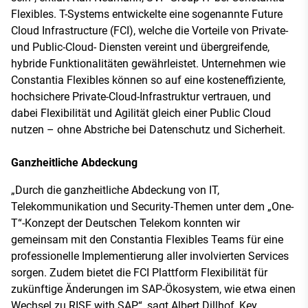
Flexibles. T-Systems entwickelte eine sogenannte Future
Cloud Infrastructure (FCI), welche die Vorteile von Private-
und Public-Cloud- Diensten vereint und übergreifende,
hybride Funktionalitäten gewährleistet. Unternehmen wie
Constantia Flexibles können so auf eine kosteneffiziente,
hochsichere Private-Cloud-Infrastruktur vertrauen, und
dabei Flexibilität und Agilität gleich einer Public Cloud
nutzen – ohne Abstriche bei Datenschutz und Sicherheit.
Ganzheitliche Abdeckung
„Durch die ganzheitliche Abdeckung von IT,
Telekommunikation und Security-Themen unter dem „One-
T“-Konzept der Deutschen Telekom konnten wir
gemeinsam mit den Constantia Flexibles Teams für eine
professionelle Implementierung aller involvierten Services
sorgen. Zudem bietet die FCI Plattform Flexibilität für
zukünftige Änderungen im SAP-Ökosystem, wie etwa einen
Wechsel zu RISE with SAP“, sagt Albert Dillhof, Key