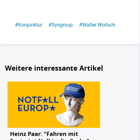
#
Konjunktur
#
Syngroup
#
Walter Woitsch
Weitere interessante Artikel
Heinz Paar: "Fahren mit