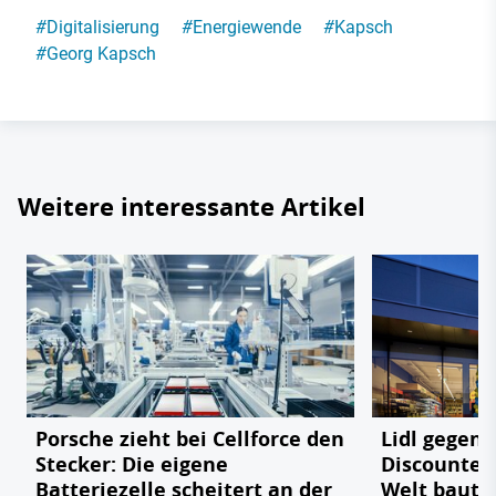
#
Digitalisierung
#
Energiewende
#
Kapsch
#
Georg Kapsch
Weitere interessante Artikel
Porsche zieht bei Cellforce den
Lidl gegen
Stecker: Die eigene
Discounter 
Batteriezelle scheitert an der
Welt baut