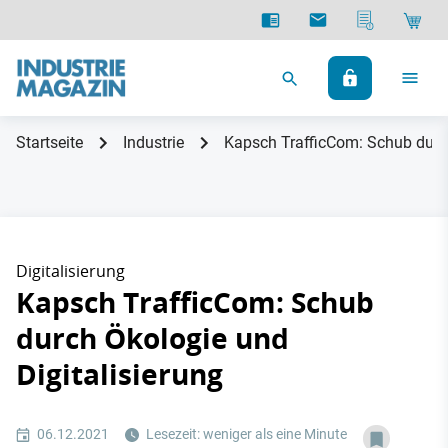
Startseite
Industrie
Kapsch TrafficCom: Schub durch
Digitalisierung
Kapsch TrafficCom: Schub
durch Ökologie und
Digitalisierung
06.12.2021
Lesezeit: weniger als eine Minute