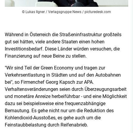
© Lukas Ilgner / Verlagsgruppe News / picturedesk.com
Während in Österreich die Straßeninfrastruktur großteils
gut sei hätten, viele andere Staaten einen hohen
Investitionsbedarf. Diese Länder würden versuchen, die
Finanzierung auf neue Beine zu stellen.
"Wir sind Teil der Green Economy und tragen zur
Verkehrsentlastung in Städten und auf den Autobahnen
bei", so Firmenchef Georg Kapsch zur APA.
Verhaltensveränderungen seien durch Überzeugungsarbeit
und monetäre Anreize herbeiführbar - und eine Möglichkeit
dazu sei beispielsweise eine frequenzabhängige
Bemautung. Es gehe nicht nur um die Reduktion des
Kohlendioxid-Ausstoßes, es gehe auch um die
Feinstaubbelastung durch Reifenabrieb.