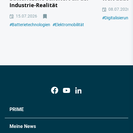
Industrie-Realität
08.07.2026
15.07.2026
#
Digitalisierung
#
Batterietechnologien
#
Elektromobilität
PRIME
Meine News