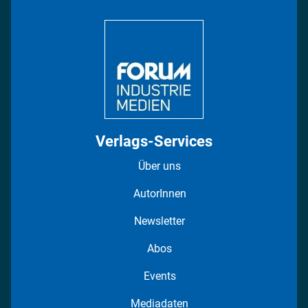
Bildung
DISPO Videos
Regionen
Fotostrecken
Verlags-Services
Über uns
AutorInnen
Newsletter
Abos
Events
Mediadaten