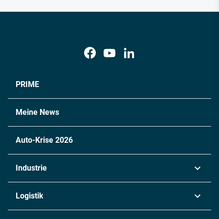
PRIME
Meine News
Auto-Krise 2026
Industrie
Automobil
Logistik
Maschinenbau
Transport & Spedition