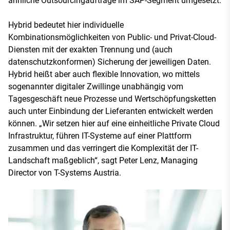
ähnliche Outsourcingaufträge im SAP-Segment umgesetzt.
Hybrid bedeutet hier individuelle
Kombinationsmöglichkeiten von Public- und Privat-Cloud-
Diensten mit der exakten Trennung und (auch
datenschutzkonformen) Sicherung der jeweiligen Daten.
Hybrid heißt aber auch flexible Innovation, wo mittels
sogenannter digitaler Zwillinge unabhängig vom
Tagesgeschäft neue Prozesse und Wertschöpfungsketten
auch unter Einbindung der Lieferanten entwickelt werden
können. „Wir setzen hier auf eine einheitliche Private Cloud
Infrastruktur, führen IT-Systeme auf einer Plattform
zusammen und das verringert die Komplexität der IT-
Landschaft maßgeblich“, sagt Peter Lenz, Managing
Director von T-Systems Austria.