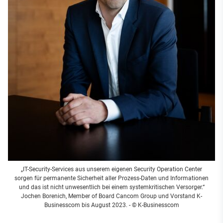
„IT-Security-Services aus unserem eigenen Security Operation Center
sorgen für permanente Sicherheit aller Prozess-Daten und Informationen
und das ist nicht unwesentlich bei einem systemkritischen Versorger.“
Jochen Borenich, Member of Board Cancom Group und Vorstand K-
Businesscom bis August 2023. - © K-Businesscom