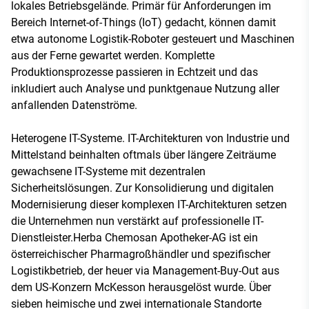
lokales Betriebsgelände. Primär für Anforderungen im
Bereich Internet-of-Things (IoT) gedacht, können damit
etwa autonome Logistik-Roboter gesteuert und Maschinen
aus der Ferne gewartet werden. Komplette
Produktionsprozesse passieren in Echtzeit und das
inkludiert auch Analyse und punktgenaue Nutzung aller
anfallenden Datenströme.
Heterogene IT-Systeme. IT-Architekturen von Industrie und
Mittelstand beinhalten oftmals über längere Zeiträume
gewachsene IT-Systeme mit dezentralen
Sicherheitslösungen. Zur Konsolidierung und digitalen
Modernisierung dieser komplexen IT-Architekturen setzen
die Unternehmen nun verstärkt auf professionelle IT-
Dienstleister.Herba Chemosan Apotheker-AG ist ein
österreichischer Pharmagroßhändler und spezifischer
Logistikbetrieb, der heuer via Management-Buy-Out aus
dem US-Konzern McKesson herausgelöst wurde. Über
sieben heimische und zwei internationale Standorte