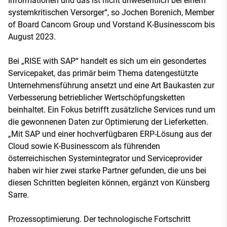
Informationen und das ist nicht unwesentlich bei einem
systemkritischen Versorger“, so Jochen Borenich, Member
of Board Cancom Group und Vorstand K-Businesscom bis
August 2023.
Bei „RISE with SAP“ handelt es sich um ein gesondertes
Servicepaket, das primär beim Thema datengestützte
Unternehmensführung ansetzt und eine Art Baukasten zur
Verbesserung betrieblicher Wertschöpfungsketten
beinhaltet. Ein Fokus betrifft zusätzliche Services rund um
die gewonnenen Daten zur Optimierung der Lieferketten.
„Mit SAP und einer hochverfügbaren ERP-Lösung aus der
Cloud sowie K-Businesscom als führenden
österreichischen Systemintegrator und Serviceprovider
haben wir hier zwei starke Partner gefunden, die uns bei
diesen Schritten begleiten können, ergänzt von Künsberg
Sarre.
Prozessoptimierung. Der technologische Fortschritt