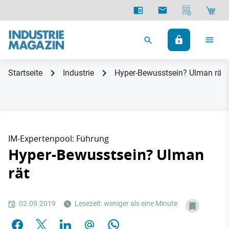
Startseite
Industrie
Hyper-Bewusstsein? Ulman rät
IM-Expertenpool: Führung
Hyper-Bewusstsein? Ulman
rät
02.09.2019
Lesezeit: weniger als eine Minute