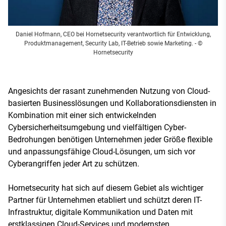
Daniel Hofmann, CEO bei Hornetsecurity verantwortlich für Entwicklung,
Produktmanagement, Security Lab, IT-Betrieb sowie Marketing.
- ©
Hornetsecurity
Angesichts der rasant zunehmenden Nutzung von Cloud-
basierten Businesslösungen und Kollaborationsdiensten in
Kombination mit einer sich entwickelnden
Cybersicherheitsumgebung und vielfältigen Cyber-
Bedrohungen benötigen Unternehmen jeder Größe flexible
und anpassungsfähige Cloud-Lösungen, um sich vor
Cyberangriffen jeder Art zu schützen.
Hornetsecurity hat sich auf diesem Gebiet als wichtiger
Partner für Unternehmen etabliert und schützt deren IT-
Infrastruktur, digitale Kommunikation und Daten mit
erstklassigen Cloud-Services und modernsten