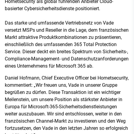
Hornetsecurity als global führenden Anbieter Cloud-
basierter Cybersicherheitsdienste positioniert.
Das starke und umfassende Vertriebsnetz von Vade
versetzt MSPs und Reseller in die Lage, dem französischen
Markt attraktive Produktkombinationen zu präsentieren,
einschließlich des umfassenden 365 Total Protection
Service. Dieser deckt ein breites Spektrum von Sicherheits-,
Compliance-Management- und Datenschutzanforderungen
eines Unternehmens für Microsoft 365 ab.
Daniel Hofmann, Chief Executive Officer bei Hornetsecurity,
kommentiert: „Wir freuen uns, Vade in unserer Gruppe
begrüßen zu dürfen. Diese Transaktion ist ein wichtiger
Meilenstein, um unsere Position als stärkster Anbieter in
Europa für Microsoft-365-Sicherheitsdienstleistungen
weiter auszubauen. Wir sind entschlossen, weiter in den
französischen Channel-Markt zu investieren und den Weg
fortzusetzen, den Vade in den letzten Jahren so erfolgreich