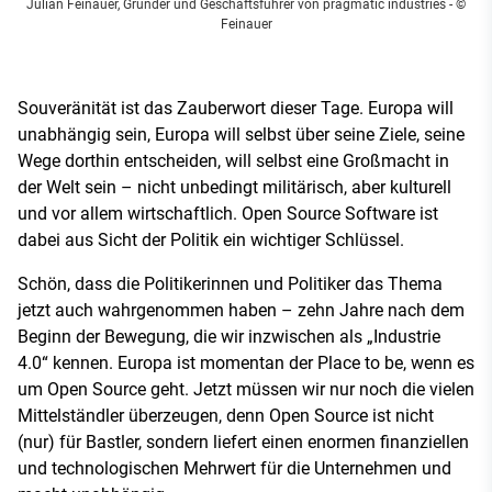
Julian Feinauer, Gründer und Geschäftsführer von pragmatic industries
- ©
Feinauer
Souveränität ist das Zauberwort dieser Tage. Europa will
unabhängig sein, Europa will selbst über seine Ziele, seine
Wege dorthin entscheiden, will selbst eine Großmacht in
der Welt sein – nicht unbedingt militärisch, aber kulturell
und vor allem wirtschaftlich. Open Source Software ist
dabei aus Sicht der Politik ein wichtiger Schlüssel.
Schön, dass die Politikerinnen und Politiker das Thema
jetzt auch wahrgenommen haben – zehn Jahre nach dem
Beginn der Bewegung, die wir inzwischen als „Industrie
4.0“ kennen. Europa ist momentan der Place to be, wenn es
um Open Source geht. Jetzt müssen wir nur noch die vielen
Mittelständler überzeugen, denn Open Source ist nicht
(nur) für Bastler, sondern liefert einen enormen finanziellen
und technologischen Mehrwert für die Unternehmen und