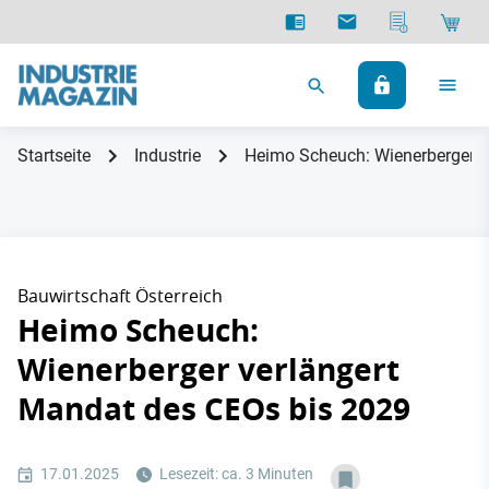
Startseite
Industrie
Heimo Scheuch: Wienerberger v
Bauwirtschaft Österreich
Heimo Scheuch:
Wienerberger verlängert
Mandat des CEOs bis 2029
17.01.2025
Lesezeit: ca. 3 Minuten