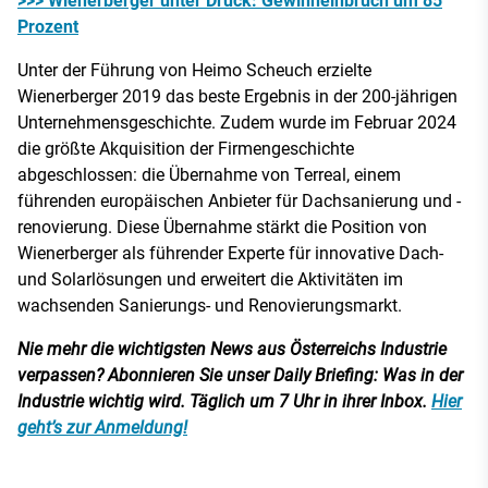
>>> Wienerberger unter Druck: Gewinneinbruch um 85
Prozent
Unter der Führung von Heimo Scheuch erzielte
Wienerberger 2019 das beste Ergebnis in der 200-jährigen
Unternehmensgeschichte. Zudem wurde im Februar 2024
die größte Akquisition der Firmengeschichte
abgeschlossen: die Übernahme von Terreal, einem
führenden europäischen Anbieter für Dachsanierung und -
renovierung. Diese Übernahme stärkt die Position von
Wienerberger als führender Experte für innovative Dach-
und Solarlösungen und erweitert die Aktivitäten im
wachsenden Sanierungs- und Renovierungsmarkt.
Nie mehr die wichtigsten News aus Österreichs Industrie
verpassen? Abonnieren Sie unser Daily Briefing: Was in der
Industrie wichtig wird. Täglich um 7 Uhr in ihrer Inbox.
Hier
geht’s zur Anmeldung!