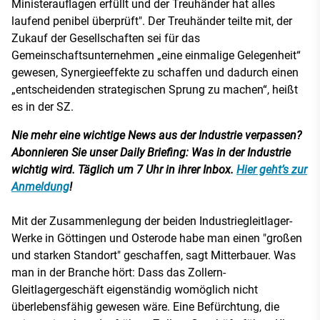
Ministerauflagen erfüllt und der Treuhänder hat alles
laufend penibel überprüft". Der Treuhänder teilte mit, der
Zukauf der Gesellschaften sei für das
Gemeinschaftsunternehmen „eine einmalige Gelegenheit“
gewesen, Synergieeffekte zu schaffen und dadurch einen
„entscheidenden strategischen Sprung zu machen“, heißt
es in der SZ.
Nie mehr eine wichtige News aus der Industrie verpassen?
Abonnieren Sie unser Daily Briefing: Was in der Industrie
wichtig wird. Täglich um 7 Uhr in ihrer Inbox.
Hier geht’s zur
Anmeldung
!
Mit der Zusammenlegung der beiden Industriegleitlager-
Werke in Göttingen und Osterode habe man einen "großen
und starken Standort" geschaffen, sagt Mitterbauer. Was
man in der Branche hört: Dass das Zollern-
Gleitlagergeschäft eigenständig womöglich nicht
überlebensfähig gewesen wäre. Eine Befürchtung, die