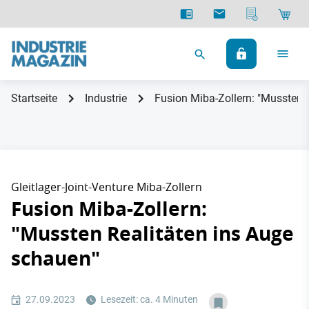
Startseite
Industrie
Fusion Miba-Zollern: "Mussten 
Gleitlager-Joint-Venture Miba-Zollern
Fusion Miba-Zollern:
"Mussten Realitäten ins Auge
schauen"
27.09.2023
Lesezeit: ca. 4 Minuten