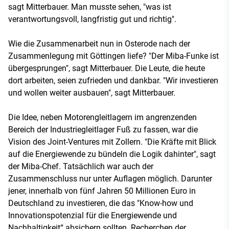
sagt Mitterbauer. Man musste sehen, "was ist
verantwortungsvoll, langfristig gut und richtig".
Wie die Zusammenarbeit nun in Osterode nach der
Zusammenlegung mit Göttingen liefe? "Der Miba-Funke ist
übergesprungen", sagt Mitterbauer. Die Leute, die heute
dort arbeiten, seien zufrieden und dankbar. "Wir investieren
und wollen weiter ausbauen", sagt Mitterbauer.
Die Idee, neben Motorengleitlagern im angrenzenden
Bereich der Industriegleitlager Fuß zu fassen, war die
Vision des Joint-Ventures mit Zollern. "Die Kräfte mit Blick
auf die Energiewende zu bündeln die Logik dahinter", sagt
der Miba-Chef. Tatsächlich war auch der
Zusammenschluss nur unter Auflagen möglich. Darunter
jener, innerhalb von fünf Jahren 50 Millionen Euro in
Deutschland zu investieren, die das "Know-how und
Innovationspotenzial für die Energiewende und
Nachhaltigkeit“ absichern sollten. Recherchen der