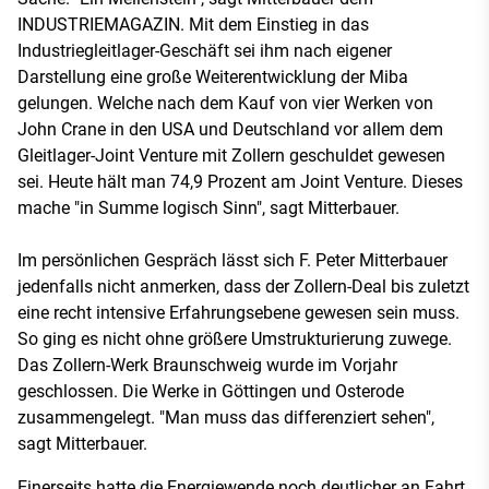
INDUSTRIEMAGAZIN. Mit dem Einstieg in das
Industriegleitlager-Geschäft sei ihm nach eigener
Darstellung eine große Weiterentwicklung der Miba
gelungen. Welche nach dem Kauf von vier Werken von
John Crane in den USA und Deutschland vor allem dem
Gleitlager-Joint Venture mit Zollern geschuldet gewesen
sei. Heute hält man 74,9 Prozent am Joint Venture. Dieses
mache "in Summe logisch Sinn", sagt Mitterbauer.
Im persönlichen Gespräch lässt sich F. Peter Mitterbauer
jedenfalls nicht anmerken, dass der Zollern-Deal bis zuletzt
eine recht intensive Erfahrungsebene gewesen sein muss.
So ging es nicht ohne größere Umstrukturierung zuwege.
Das Zollern-Werk Braunschweig wurde im Vorjahr
geschlossen. Die Werke in Göttingen und Osterode
zusammengelegt. "Man muss das differenziert sehen",
sagt Mitterbauer.
Einerseits hatte die Energiewende noch deutlicher an Fahrt