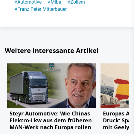
#
Automotive
#
Miba
#
Zollern
#
Franz Peter Mitterbauer
Weitere interessante Artikel
Steyr Automotive: Wie Chinas
Europas Au
Elektro-Lkw aus dem früheren
Druck: Span
MAN-Werk nach Europa rollen
mit Geely,