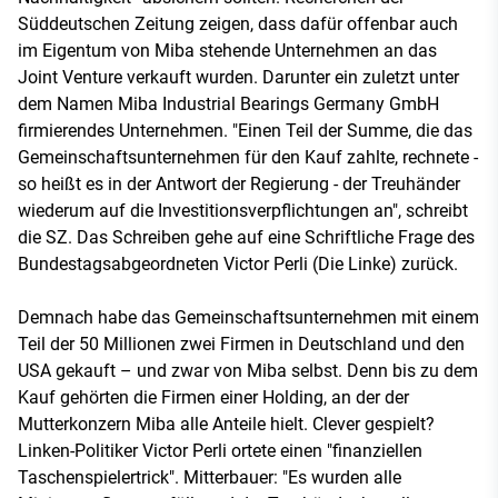
Süddeutschen Zeitung zeigen, dass dafür offenbar auch
im Eigentum von Miba stehende Unternehmen an das
Joint Venture verkauft wurden. Darunter ein zuletzt unter
dem Namen Miba Industrial Bearings Germany GmbH
firmierendes Unternehmen. "Einen Teil der Summe, die das
Gemeinschaftsunternehmen für den Kauf zahlte, rechnete -
so heißt es in der Antwort der Regierung - der Treuhänder
wiederum auf die Investitionsverpflichtungen an", schreibt
die SZ. Das Schreiben gehe auf eine Schriftliche Frage des
Bundestagsabgeordneten Victor Perli (Die Linke) zurück.
Demnach habe das Gemeinschaftsunternehmen mit einem
Teil der 50 Millionen zwei Firmen in Deutschland und den
USA gekauft – und zwar von Miba selbst. Denn bis zu dem
Kauf gehörten die Firmen einer Holding, an der der
Mutterkonzern Miba alle Anteile hielt. Clever gespielt?
Linken-Politiker Victor Perli ortete einen "finanziellen
Taschenspielertrick". Mitterbauer: "Es wurden alle