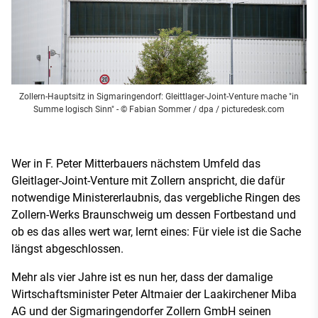
Zollern-Hauptsitz in Sigmaringendorf: Gleittlager-Joint-Venture mache "in
Summe logisch Sinn"
- © Fabian Sommer / dpa / picturedesk.com
Wer in F. Peter Mitterbauers nächstem Umfeld das
Gleitlager-Joint-Venture mit Zollern anspricht, die dafür
notwendige Ministererlaubnis, das vergebliche Ringen des
Zollern-Werks Braunschweig um dessen Fortbestand und
ob es das alles wert war, lernt eines: Für viele ist die Sache
längst abgeschlossen.
Mehr als vier Jahre ist es nun her, dass der damalige
Wirtschaftsminister Peter Altmaier der Laakirchener Miba
AG und der Sigmaringendorfer Zollern GmbH seinen