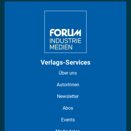
Bildung
DISPO Videos
Regionen
Fotostrecken
Verlags-Services
Über uns
AutorInnen
Newsletter
Abos
Events