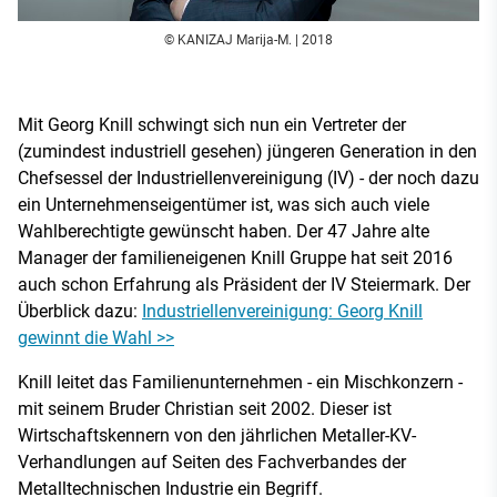
© KANIZAJ Marija-M. | 2018
Mit Georg Knill schwingt sich nun ein Vertreter der
(zumindest industriell gesehen) jüngeren Generation in den
Chefsessel der Industriellenvereinigung (IV) - der noch dazu
ein Unternehmenseigentümer ist, was sich auch viele
Wahlberechtigte gewünscht haben. Der 47 Jahre alte
Manager der familieneigenen Knill Gruppe hat seit 2016
auch schon Erfahrung als Präsident der IV Steiermark. Der
Überblick dazu:
Industriellenvereinigung: Georg Knill
gewinnt die Wahl >>
Knill leitet das Familienunternehmen - ein Mischkonzern -
mit seinem Bruder Christian seit 2002. Dieser ist
Wirtschaftskennern von den jährlichen Metaller-KV-
Verhandlungen auf Seiten des Fachverbandes der
Metalltechnischen Industrie ein Begriff.