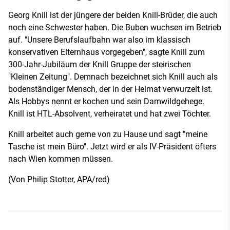
Georg Knill ist der jüngere der beiden Knill-Brüder, die auch
noch eine Schwester haben. Die Buben wuchsen im Betrieb
auf. "Unsere Berufslaufbahn war also im klassisch
konservativen Elternhaus vorgegeben", sagte Knill zum
300-Jahr-Jubiläum der Knill Gruppe der steirischen
"Kleinen Zeitung". Demnach bezeichnet sich Knill auch als
bodenständiger Mensch, der in der Heimat verwurzelt ist.
Als Hobbys nennt er kochen und sein Damwildgehege.
Knill ist HTL-Absolvent, verheiratet und hat zwei Töchter.
Knill arbeitet auch gerne von zu Hause und sagt "meine
Tasche ist mein Büro". Jetzt wird er als IV-Präsident öfters
nach Wien kommen müssen.
(Von Philip Stotter, APA/red)