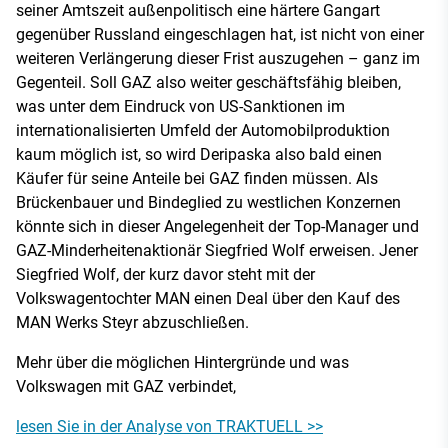
seiner Amtszeit außenpolitisch eine härtere Gangart
gegenüber Russland eingeschlagen hat, ist nicht von einer
weiteren Verlängerung dieser Frist auszugehen – ganz im
Gegenteil. Soll GAZ also weiter geschäftsfähig bleiben,
was unter dem Eindruck von US-Sanktionen im
internationalisierten Umfeld der Automobilproduktion
kaum möglich ist, so wird Deripaska also bald einen
Käufer für seine Anteile bei GAZ finden müssen. Als
Brückenbauer und Bindeglied zu westlichen Konzernen
könnte sich in dieser Angelegenheit der Top-Manager und
GAZ-Minderheitenaktionär Siegfried Wolf erweisen. Jener
Siegfried Wolf, der kurz davor steht mit der
Volkswagentochter MAN einen Deal über den Kauf des
MAN Werks Steyr abzuschließen.
Mehr über die möglichen Hintergründe und was
Volkswagen mit GAZ verbindet,
lesen Sie in der Analyse von TRAKTUELL >>