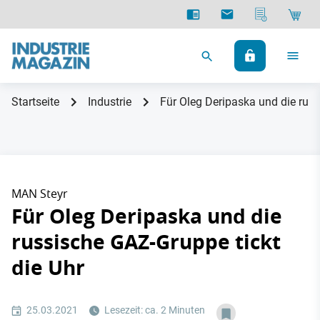
Startseite
Industrie
Für Oleg Deripaska und die russ
MAN Steyr
Für Oleg Deripaska und die
russische GAZ-Gruppe tickt
die Uhr
25.03.2021
Lesezeit: ca. 2 Minuten