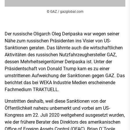
© GAZ / gazglobal.com
Der russische Oligarch Oleg Deripaska war wegen seiner
Nähe zum russischen Präsidenten ins Visier von US-
Sanktionen geraten. Das lähmte auch die wirtschaftlichen
Aktivitäten des russischen Nutzfahrzeughersteller GAZ,
dessen Mehrheitseigentümer Deripaska ist. Unter der
Präsidentschaft von Donald Trump kam es zu einer
umstrittenen Aufweichung der Sanktionen gegen GAZ. Das
berichtet das bei WEKA Industrie Medien erscheinende
Fachmedium TRAKTUELL.
Umstritten deshalb, weil diese Sanktionen von der
Öffentlichkeit nahezu unbemerkt und vorbei am US-
Kongress am 22. Juli 2020 weitgehend ausgesetzt wurden,
wie der frühere Berater des Direktors des amerikanischen
Office of Foreign Assets Control (OFAC), Brian O´Toole,