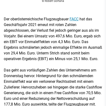
© Robert Gortana
Der oberösterreichische Flugzeugbauer
FACC
hat das
Geschäftsjahr 2021 erneut mit roten Zahlen
abgeschlossen, der Verlust fiel jedoch geringer aus als im
Vorjahr. Bei einem Umsatz von 497,6 Mio. Euro, ergab sich
ein EBIT vor Einmaleffekten von 4,3 Mio. Euro. Das
Ergebnis schmälerten jedoch einmalige Effekte im Ausmaß
von 29,4 Mio. Euro. Unterm Strich stand somit beim
operativen Ergebnis (EBIT) ein Minus von 25,1 Mio. Euro.
Das geht aus vorläufigen Zahlen des Unternehmens am
Donnerstag hervor. Hintergrund für den schmälernden
Einmaleffekt war ein verlorener Rechtsstreit mit einem
Zulieferer. Hervorzuheben sei hingegen die starke Cashflow
Generierung, die sich in einem Free Cashflow von 70,5 Mio.
Euro und einer Reduzierung der Nettoverschuldung auf
177,8 Mio. Euro auswirkte, teilte der Flugzeugbauer mit.