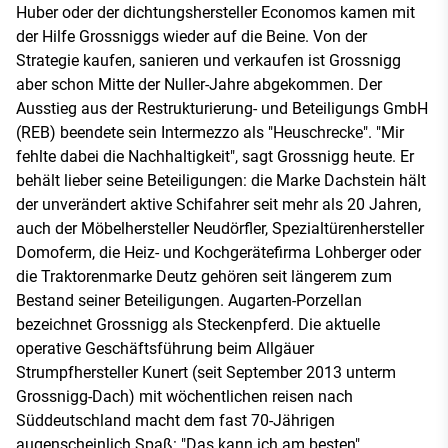
Huber oder der dichtungshersteller Economos kamen mit
der Hilfe Grossniggs wieder auf die Beine. Von der
Strategie kaufen, sanieren und verkaufen ist Grossnigg
aber schon Mitte der Nuller-Jahre abgekommen. Der
Ausstieg aus der Restrukturierung- und Beteiligungs GmbH
(REB) beendete sein Intermezzo als "Heuschrecke". "Mir
fehlte dabei die Nachhaltigkeit", sagt Grossnigg heute. Er
behält lieber seine Beteiligungen: die Marke Dachstein hält
der unverändert aktive Schifahrer seit mehr als 20 Jahren,
auch der Möbelhersteller Neudörfler, Spezialtürenhersteller
Domoferm, die Heiz- und Kochgerätefirma Lohberger oder
die Traktorenmarke Deutz gehören seit längerem zum
Bestand seiner Beteiligungen. Augarten-Porzellan
bezeichnet Grossnigg als Steckenpferd. Die aktuelle
operative Geschäftsführung beim Allgäuer
Strumpfhersteller Kunert (seit September 2013 unterm
Grossnigg-Dach) mit wöchentlichen reisen nach
Süddeutschland macht dem fast 70-Jährigen
augenscheinlich Spaß: "Das kann ich am besten".