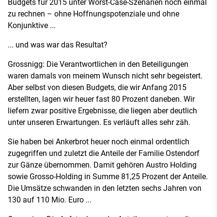
Budgets für 2015 unter Worst-Case-Szenarien noch einmal
zu rechnen – ohne Hoffnungspotenziale und ohne
Konjunktive ...
... und was war das Resultat?
Grossnigg: Die Verantwortlichen in den Beteiligungen
waren damals von meinem Wunsch nicht sehr begeistert.
Aber selbst von diesen Budgets, die wir Anfang 2015
erstellten, lagen wir heuer fast 80 Prozent daneben. Wir
liefern zwar positive Ergebnisse, die liegen aber deutlich
unter unseren Erwartungen. Es verläuft alles sehr zäh.
Sie haben bei Ankerbrot heuer noch einmal ordentlich
zugegriffen und zuletzt die Anteile der Familie Ostendorf
zur Gänze übernommen. Damit gehören Austro Holding
sowie Grosso-Holding in Summe 81,25 Prozent der Anteile.
Die Umsätze schwanden in den letzten sechs Jahren von
130 auf 110 Mio. Euro ...