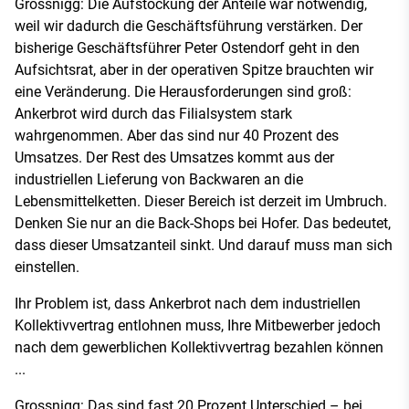
Grossnigg: Die Aufstockung der Anteile war notwendig,
weil wir dadurch die Geschäftsführung verstärken. Der
bisherige Geschäftsführer Peter Ostendorf geht in den
Aufsichtsrat, aber in der operativen Spitze brauchten wir
eine Veränderung. Die Herausforderungen sind groß:
Ankerbrot wird durch das Filialsystem stark
wahrgenommen. Aber das sind nur 40 Prozent des
Umsatzes. Der Rest des Umsatzes kommt aus der
industriellen Lieferung von Backwaren an die
Lebensmittelketten. Dieser Bereich ist derzeit im Umbruch.
Denken Sie nur an die Back-Shops bei Hofer. Das bedeutet,
dass dieser Umsatzanteil sinkt. Und darauf muss man sich
einstellen.
Ihr Problem ist, dass Ankerbrot nach dem industriellen
Kollektivvertrag entlohnen muss, Ihre Mitbewerber jedoch
nach dem gewerblichen Kollektivvertrag bezahlen können
...
Grossnigg: Das sind fast 20 Prozent Unterschied – bei