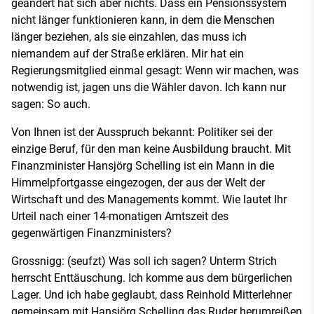
geändert hat sich aber nichts. Dass ein Pensionssystem
nicht länger funktionieren kann, in dem die Menschen
länger beziehen, als sie einzahlen, das muss ich
niemandem auf der Straße erklären. Mir hat ein
Regierungsmitglied einmal gesagt: Wenn wir machen, was
notwendig ist, jagen uns die Wähler davon. Ich kann nur
sagen: So auch.
Von Ihnen ist der Ausspruch bekannt: Politiker sei der
einzige Beruf, für den man keine Ausbildung braucht. Mit
Finanzminister Hansjörg Schelling ist ein Mann in die
Himmelpfortgasse eingezogen, der aus der Welt der
Wirtschaft und des Managements kommt. Wie lautet Ihr
Urteil nach einer 14-monatigen Amtszeit des
gegenwärtigen Finanzministers?
Grossnigg: (seufzt) Was soll ich sagen? Unterm Strich
herrscht Enttäuschung. Ich komme aus dem bürgerlichen
Lager. Und ich habe geglaubt, dass Reinhold Mitterlehner
gemeinsam mit Hansjörg Schelling das Ruder herumreißen