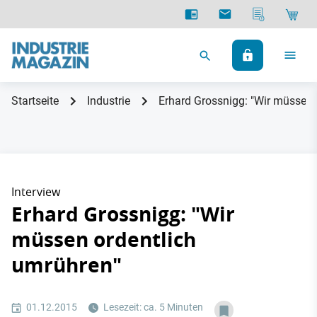
Startseite
Industrie
Erhard Grossnigg: "Wir müssen 
Interview
Erhard Grossnigg: "Wir
müssen ordentlich
umrühren"
01.12.2015
Lesezeit: ca. 5 Minuten