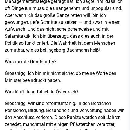
Managementstrategie gefragt hat. Ich sagte ihm, dass ich
oft Dinge tun muss, die unangenehm und unpopulär sind.
Aber wenn ich das große Ganze retten will, bin ich
gezwungen, tiefe Schnitte zu setzen – und zwar in einem
Aufwasch. Und das nicht scheibchenweise und mit
Salamitaktik. Ich bin überzeugt, dass dies auch in der
Politik so funktioniert. Die Wahrheit ist dem Menschen
zumutbar, wie es bei Ingeborg Bachmann heißt.
Was meinte Hundstorfer?
Grossnigg: Ich bin mir nicht sicher, ob meine Worte den
Minister beeindruckt haben.
Was läuft denn falsch in Österreich?
Grossnigg: Wir sind reformunfähig. In den Bereichen
Pensionen, Bildung, Gesundheit und Verwaltung haben wir
den Anschluss verloren. Diese Punkte werden seit Jahren
zerredet, manchmal mit einigen Pflästerchen verarztet,