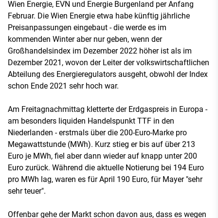
Wien Energie, EVN und Energie Burgenland per Anfang
Februar. Die Wien Energie etwa habe künftig jährliche
Preisanpassungen eingebaut - die werde es im
kommenden Winter aber nur geben, wenn der
Großhandelsindex im Dezember 2022 höher ist als im
Dezember 2021, wovon der Leiter der volkswirtschaftlichen
Abteilung des Energieregulators ausgeht, obwohl der Index
schon Ende 2021 sehr hoch war.
Am Freitagnachmittag kletterte der Erdgaspreis in Europa -
am besonders liquiden Handelspunkt TTF in den
Niederlanden - erstmals über die 200-Euro-Marke pro
Megawattstunde (MWh). Kurz stieg er bis auf über 213
Euro je MWh, fiel aber dann wieder auf knapp unter 200
Euro zurück. Während die aktuelle Notierung bei 194 Euro
pro MWh lag, waren es für April 190 Euro, für Mayer "sehr
sehr teuer".
Offenbar gehe der Markt schon davon aus, dass es wegen