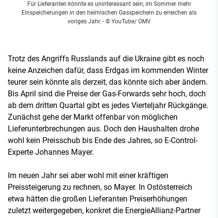
Für Lieferanten könnte es uninteressant sein, im Sommer mehr
Einspeicherungen in den heimischen Gasspeichern zu erreichen als
voriges Jahr.
- © YouTube/ OMV
Trotz des Angriffs Russlands auf die Ukraine gibt es noch
keine Anzeichen dafür, dass Erdgas im kommenden Winter
teurer sein könnte als derzeit, das könnte sich aber ändern.
Bis April sind die Preise der Gas-Forwards sehr hoch, doch
ab dem dritten Quartal gibt es jedes Vierteljahr Rückgänge.
Zunächst gehe der Markt offenbar von möglichen
Lieferunterbrechungen aus. Doch den Haushalten drohe
wohl kein Preisschub bis Ende des Jahres, so E-Control-
Experte Johannes Mayer.
Im neuen Jahr sei aber wohl mit einer kräftigen
Preissteigerung zu rechnen, so Mayer. In Ostösterreich
etwa hätten die großen Lieferanten Preiserhöhungen
zuletzt weitergegeben, konkret die EnergieAllianz-Partner