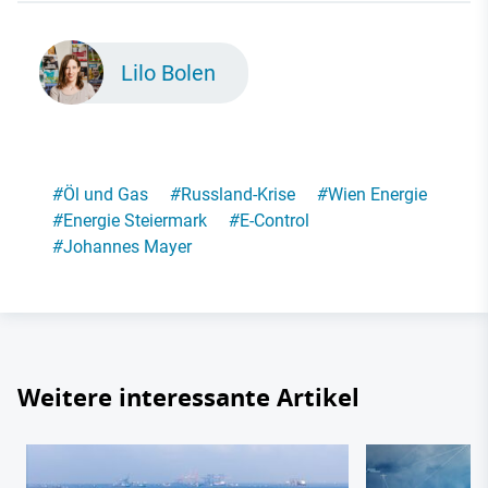
Lilo Bolen
#
Öl und Gas
#
Russland-Krise
#
Wien Energie
#
Energie Steiermark
#
E-Control
#
Johannes Mayer
Weitere interessante Artikel