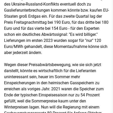
des Ukraine-Russland-Konflikts eventuell doch zu
Gaslieferunterbrechungen kommen könnte bzw. kaufen EU-
Staaten groß Erdgas ein. Für das zweite Quartal lag der
Preis Freitagnachmittag bei 190 Euro, für das dritte bei 180
Euro und für das vierte bei 154 Euro - für den Experten
schon ein deutliches Abwärtssignal: "Es wird billiger."
Lieferungen im ersten 2023 wurden sogar für "nur" 120
Euro/MWh gehandelt, diese Momentaufnahme könne sich
aber jederzeit ändern.
Wegen dieser Preisabwärtsbewegung, wie sie sich jetzt
darstellt, könnte es wirtschaftlich für die Lieferanten
uninteressant sein, heuer im Sommer mehr
Einspeicherungen in den heimischen Gasspeichern zu
erreichen als voriges Jahr. 2021 waren die Speicher zum
Ende der typischen Einspeisesaison nur zu 54 Prozent
gefüllt, weil die Sommerpreise kaum unter den
Winterpreisen lagen. Nun will die Regierung mit einem