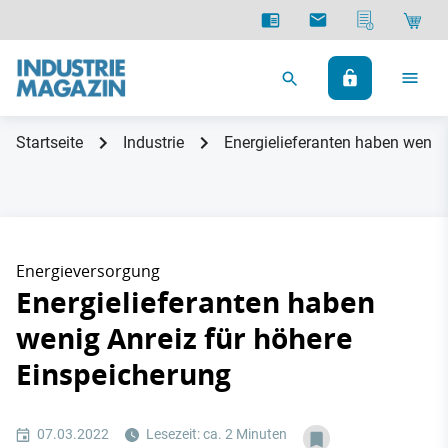
Startseite
Industrie
Energielieferanten haben wenig
Energieversorgung
Energielieferanten haben
wenig Anreiz für höhere
Einspeicherung
07.03.2022
Lesezeit: ca. 2 Minuten