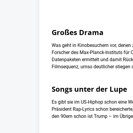
Großes Drama
Was geht in Kinobesuchern vor, denen z
Forscher des Max-Planck-Instituts für 
Datenpaketen ermittelt und damit Rück
Filmsequenz, umso deutlicher stiegen d
Songs unter der Lupe
Es gibt sie im US-Hiphop schon eine We
Präsident Rap-Lyrics schon bereichert
den 90ern schon ist Trump – im Übrige