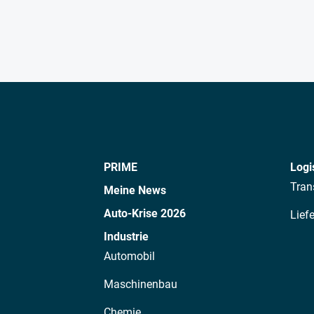
PRIME
Logi
Tran
Meine News
Auto-Krise 2026
Lief
Industrie
Automobil
Maschinenbau
Chemie