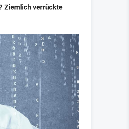
 Ziemlich verrückte