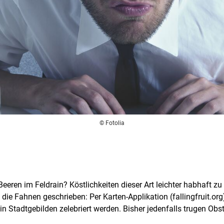
© Fotolia
 Beeren im Feldrain? Köstlichkeiten dieser Art leichter habhaft z
e Fahnen geschrieben: Per Karten-Applikation (fallingfruit.org)
 Stadtgebilden zelebriert werden. Bisher jedenfalls trugen Obstti