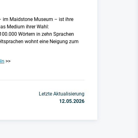
t – im Maidstone Museum – ist ihre
: Das Medium ihrer Wahl:
 100.000 Wörtern in zehn Sprachen
 Weltsprachen wohnt eine Neigung zum
ln
>>
Letzte Aktualisierung
12.05.2026