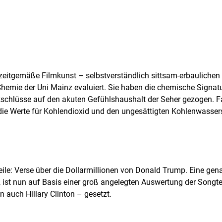
eitgemäße Filmkunst – selbstverständlich sittsam-erbaulichen
Chemie der Uni Mainz evaluiert. Sie haben die chemische Signatur
schlüsse auf den akuten Gefühlshaushalt der Seher gezogen. F
ie Werte für Kohlendioxid und den ungesättigten Kohlenwassers
ile: Verse über die Dollarmillionen von Donald Trump. Eine gen
e, ist nun auf Basis einer groß angelegten Auswertung der Songt
n auch Hillary Clinton – gesetzt.