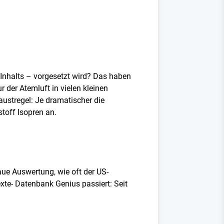
 Inhalts – vorgesetzt wird? Das haben
 der Atemluft in vielen kleinen
austregel: Je dramatischer die
toff Isopren an.
aue Auswertung, wie oft der US-
exte- Datenbank Genius passiert: Seit