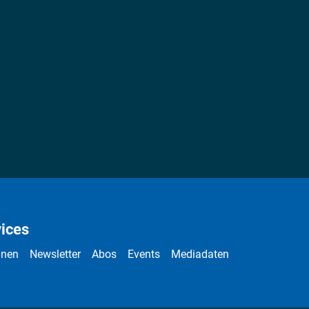
ices
nnen
Newsletter
Abos
Events
Mediadaten