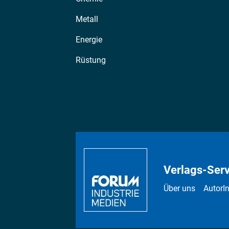
Metall
Energie
Rüstung
Verlags-Serv
Über uns
AutorI