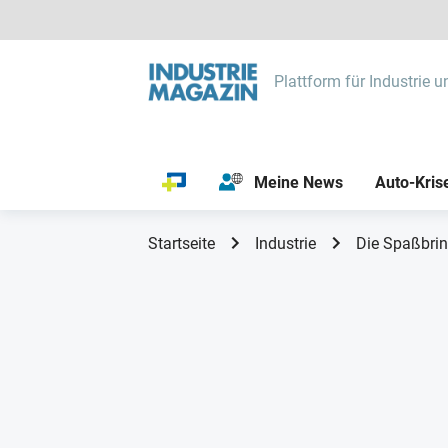
Plattform für Industrie u
Meine News
Auto-Kris
Startseite
Industrie
Die Spaßbrin