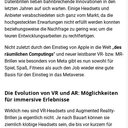
Datenbrillen ließen bahnbrechende Innovationen in den
letzten Jahren auf sich warten. Einige Headsets und
Anbieter verabschiedeten sich ganz vom Markt, da die
hochgesteckten Erwartungen nicht erfüllt werden konnten
beziehungsweise die Nachfrage zu gering war, um die
teuren Entwicklungsarbeiten zu rechtfertigen.
Nicht zuletzt durch den Einstieg von Apple in die Welt „
des
räumlichen Computings
“ und neuer leistbarer VR- bzw. MR-
Brillen wie besonders von Meta gibt es nun sowohl für
Spiel, Spaß, Fitness als auch den Job wieder eine gute
Basis für den Einstieg in das Metaverse.
Die Evolution von VR und AR: Möglichkeiten
für immersive Erlebnisse
Wirklich neu sind VR-Headsets und Augmented Reality-
Brillen ja eigentlich nicht. Je nach Bauart können sie
ziemlich klobige Headsets sein, die bis vor kurzem für