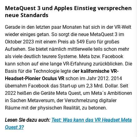
MetaQuest 3 und Apples Einstieg versprechen
neue Standards
Gerade in den letzten paar Monaten hat sich in der VR-Welt
wieder einiges getan. So sorgt die neue MetaQuest 3 im
Oktober 2023 mit einem Preis ab 549 Euro für großes
Aufsehen. Sie bietet nämlich mittlerweile teils schon mehr
als viele deutlich teurere Systeme. Meta bzw. Facebook
kann schon auf eine lange VR-Erfahrung zurückblicken. Die
Basis für die Technologie legte d
er kalifornische VR-
Headset-Pionier Oculus VR
schon im Jahr 2012. 2014
übernahm Facebook das Start-up um 2,3 Mrd. Dollar. Seit
2022 heißen die Geräte Meta Quest, um Meta´s Ambitionen
in Sachen Metaversum, der Verschmelzung digitaler
Räume mit der physischen Realität, zu betonen.
Lesen Sie dazu auch:
Test: Was kann das VR Headset Meta
Quest 3?