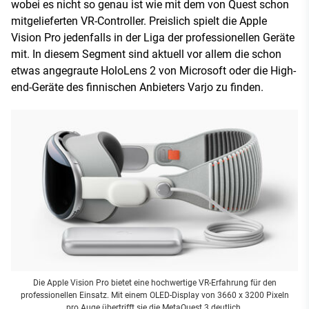
wobei es nicht so genau ist wie mit dem von Quest schon
mitgelieferten VR-Controller. Preislich spielt die Apple
Vision Pro jedenfalls in der Liga der professionellen Geräte
mit. In diesem Segment sind aktuell vor allem die schon
etwas angegraute HoloLens 2 von Microsoft oder die High-
end-Geräte des finnischen Anbieters Varjo zu finden.
Die Apple Vision Pro bietet eine hochwertige VR-Erfahrung für den
professionellen Einsatz. Mit einem OLED-Display von 3660 x 3200 Pixeln
pro Auge übertrifft sie die MetaQuest 3 deutlich.