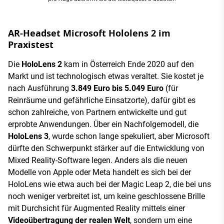
AR-Headset Microsoft Hololens 2 im
Praxistest
Die
HoloLens 2
kam in Österreich Ende 2020 auf den
Markt und ist technologisch etwas veraltet. Sie kostet je
nach Ausführung
3.849 Euro bis 5.049 Euro
(für
Reinräume und gefährliche Einsatzorte), dafür gibt es
schon zahlreiche, von Partnern entwickelte und gut
erprobte Anwendungen. Über ein Nachfolgemodell, die
HoloLens 3
, wurde schon lange spekuliert, aber Microsoft
dürfte den Schwerpunkt stärker auf die Entwicklung von
Mixed Reality-Software legen. Anders als die neuen
Modelle von Apple oder Meta handelt es sich bei der
HoloLens wie etwa auch bei der Magic Leap 2, die bei uns
noch weniger verbreitet ist, um keine geschlossene Brille
mit Durchsicht für Augmented Reality mittels einer
Videoübertragung der realen Welt
, sondern um eine