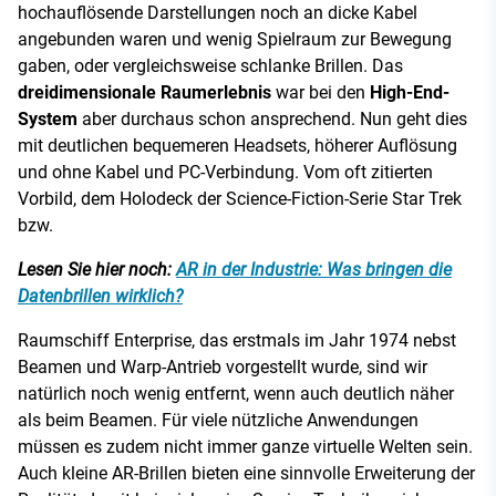
hochauflösende Darstellungen noch an dicke Kabel
angebunden waren und wenig Spielraum zur Bewegung
gaben, oder vergleichsweise schlanke Brillen. Das
dreidimensionale Raumerlebnis
war bei den
High-End-
System
aber durchaus schon ansprechend. Nun geht dies
mit deutlichen bequemeren Headsets, höherer Auflösung
und ohne Kabel und PC-Verbindung. Vom oft zitierten
Vorbild, dem Holodeck der Science-Fiction-Serie Star Trek
bzw.
Lesen Sie hier noch:
AR in der Industrie: Was bringen die
Datenbrillen wirklich?
Raumschiff Enterprise, das erstmals im Jahr 1974 nebst
Beamen und Warp-Antrieb vorgestellt wurde, sind wir
natürlich noch wenig entfernt, wenn auch deutlich näher
als beim Beamen. Für viele nützliche Anwendungen
müssen es zudem nicht immer ganze virtuelle Welten sein.
Auch kleine AR-Brillen bieten eine sinnvolle Erweiterung der