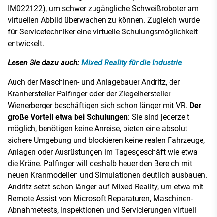
IM022122), um schwer zugängliche Schweißroboter am
virtuellen Abbild überwachen zu können. Zugleich wurde
für Servicetechniker eine virtuelle Schulungsmöglichkeit
entwickelt.
Lesen Sie dazu auch:
Mixed Reality für die Industrie
Auch der Maschinen- und Anlagebauer Andritz, der
Kranhersteller Palfinger oder der Ziegelhersteller
Wienerberger beschäftigen sich schon länger mit VR.
Der
große Vorteil etwa bei Schulungen
: Sie sind jederzeit
möglich, benötigen keine Anreise, bieten eine absolut
sichere Umgebung und blockieren keine realen Fahrzeuge,
Anlagen oder Ausrüstungen im Tagesgeschäft wie etwa
die Kräne. Palfinger will deshalb heuer den Bereich mit
neuen Kranmodellen und Simulationen deutlich ausbauen.
Andritz setzt schon länger auf Mixed Reality, um etwa mit
Remote Assist von Microsoft Reparaturen, Maschinen-
Abnahmetests, Inspektionen und Servicierungen virtuell