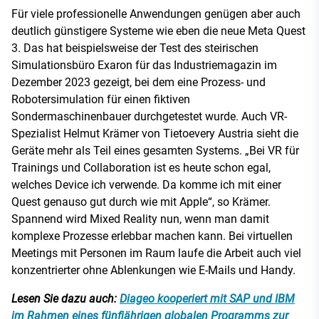
Für viele professionelle Anwendungen genügen aber auch
deutlich günstigere Systeme wie eben die neue Meta Quest
3. Das hat beispielsweise der Test des steirischen
Simulationsbüro Exaron für das Industriemagazin im
Dezember 2023 gezeigt, bei dem eine Prozess- und
Robotersimulation für einen fiktiven
Sondermaschinenbauer durchgetestet wurde. Auch VR-
Spezialist Helmut Krämer von Tietoevery Austria sieht die
Geräte mehr als Teil eines gesamten Systems. „Bei VR für
Trainings und Collaboration ist es heute schon egal,
welches Device ich verwende. Da komme ich mit einer
Quest genauso gut durch wie mit Apple“, so Krämer.
Spannend wird Mixed Reality nun, wenn man damit
komplexe Prozesse erlebbar machen kann. Bei virtuellen
Meetings mit Personen im Raum laufe die Arbeit auch viel
konzentrierter ohne Ablenkungen wie E-Mails und Handy.
Lesen Sie dazu auch:
Diageo kooperiert mit SAP und IBM
im Rahmen eines fünfjährigen globalen Programms zur