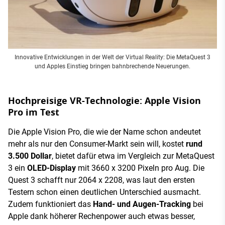
Innovative Entwicklungen in der Welt der Virtual Reality: Die MetaQuest 3
und Apples Einstieg bringen bahnbrechende Neuerungen.
Hochpreisige VR-Technologie: Apple Vision
Pro im Test
Die Apple Vision Pro, die wie der Name schon andeutet
mehr als nur den Consumer-Markt sein will, kostet
rund
3.500 Dollar
, bietet dafür etwa im Vergleich zur MetaQuest
3 ein
OLED-Display
mit 3660 x 3200 Pixeln pro Aug. Die
Quest 3 schafft nur 2064 x 2208, was laut den ersten
Testern schon einen deutlichen Unterschied ausmacht.
Zudem funktioniert das
Hand- und
Augen-Tracking
bei
Apple dank höherer Rechenpower auch etwas besser,