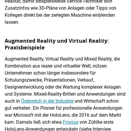
Realität, damit beispielsweise Service-Techniker sich
Zusatzinfos wie 3D-Pläne von Anlagen oder Tipps von
Kollegen direkt bei der zerlegten Maschine einblenden
lassen.
Augmented Reality und Virtual Reality:
Praxisbeispiele
Augmented Reality, Virtual Reality und Mixed Reality, die
Kombination aus realer und virtueller Welt, nützen
Unternehmen schon länger insbesondere für
Schulungszwecke, Präsentationen, Verkauf,
Designentwicklung oder die Wartung komplexer Anlagen
und Systeme. Mixed-Reality-Brillen und Anwendungen sind
auch in
Österreich in der Industrie
und Wirtschaft schon
gut vertreten. Ein Pionier für professionelle Anwendungen
war Microsoft mit der HoloLens, die 2016 auf dem Markt
kam. Damals ließ sich etwa
Fronius
von Zühlke erste
HoloLens-Anwendungen entwickeln (siehe Interview