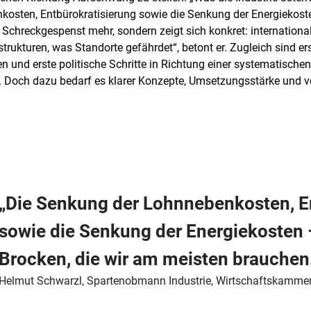
kosten, Entbürokratisierung sowie die Senkung der Energiekoste
s Schreckgespenst mehr, sondern zeigt sich konkret: internationa
trukturen, was Standorte gefährdet“, betont er. Zugleich sind e
n und erste politische Schritte in Richtung einer systematischen
 Doch dazu bedarf es klarer Konzepte, Umsetzungsstärke und vo
„Die Senkung der Lohnnebenkosten, E
sowie die Senkung der Energiekosten –
Brocken, die wir am meisten brauchen.
Helmut Schwarzl, Spartenobmann Industrie, Wirtschaftskammer