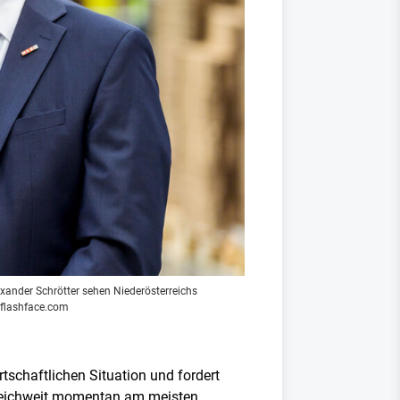
xander Schrötter sehen Niederösterreichs
.flashface.com
tschaftlichen Situation und fordert
rreichweit momentan am meisten