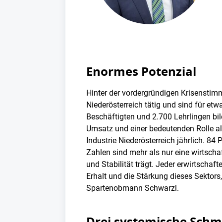
Enormes Potenzial
Hinter der vordergründigen Krisenstimmu
Niederösterreich tätig und sind für etw
Beschäftigten und 2.700 Lehrlingen bil
Umsatz und einer bedeutenden Rolle als
Industrie Niederösterreich jährlich. 8
Zahlen sind mehr als nur eine wirtschaf
und Stabilität trägt. Jeder erwirtschaf
Erhalt und die Stärkung dieses Sektors, 
Spartenobmann Schwarzl.
Drei systemische Sch