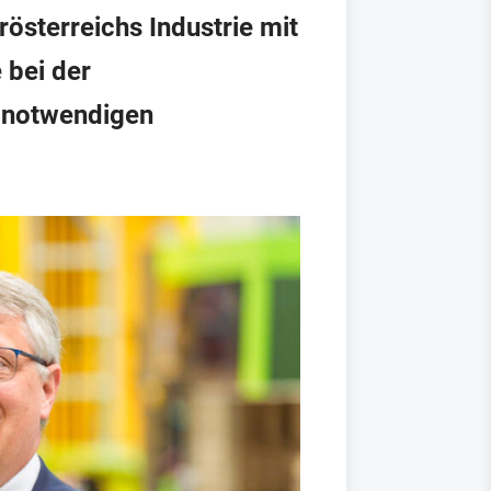
sterreichs Industrie mit
 bei der
n notwendigen