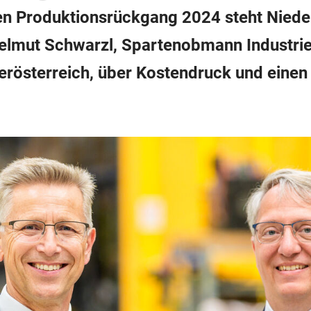
n Produktionsrückgang 2024 steht Niederö
lmut Schwarzl, Spartenobmann Industrie
rösterreich, über Kostendruck und eine