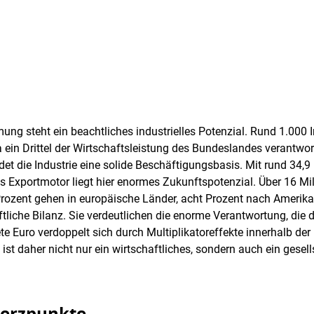
ng steht ein beachtliches industrielles Potenzial. Rund 1.000 I
a ein Drittel der Wirtschaftsleistung des Bundeslandes verantwo
det die Industrie eine solide Beschäftigungsbasis. Mit rund 34,9
 Exportmotor liegt hier enormes Zukunftspotenzial. Über 16 Mil
4 Prozent gehen in europäische Länder, acht Prozent nach Amerik
tliche Bilanz. Sie verdeutlichen die enorme Verantwortung, die d
tete Euro verdoppelt sich durch Multiplikatoreffekte innerhalb der
ist daher nicht nur ein wirtschaftliches, sondern auch ein gesell
merzpunkte