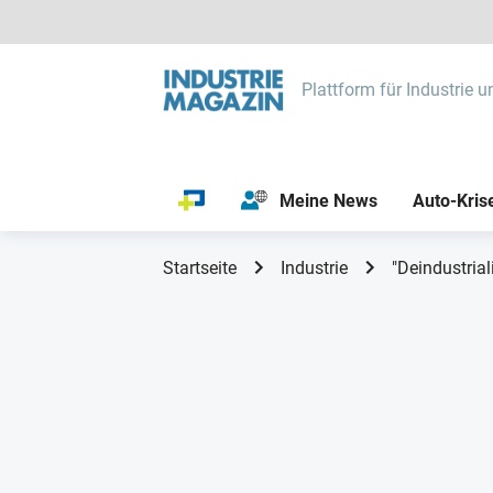
Plattform für Industrie u
Meine News
Auto-Kris
Startseite
Industrie
"Deindustria