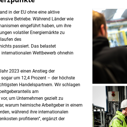
Land in der EU ohne eine aktive
ensive Betriebe. Während Länder wie
anismen eingeführt haben, um ihre
ungen volatiler Energiemärkte zu
slaufen des
chts passiert. Das belastet
 internationalen Wettbewerb ohnehin
Jahr 2023 einen Anstieg der
 sogar um 12,4 Prozent – der höchste
chtigsten Handelspartnern. Wir schlagen
beitgeberanteils am
 vor, um Unternehmen gezielt zu
lbar, warum heimische Arbeitgeber in einem
den, während ihre internationalen
kosten profitieren“, ergänzt der