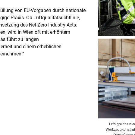
rfüllung von EU-Vorgaben durch nationale
ige Praxis. Ob Luftqualitätsrichtlinie,
Umsetzung des Net-Zero Industry Acts.
ren, wird in Wien oft mit erhöhtem
as führt zu langen
rheit und einem erheblichen
ternehmen.“
Erfolgreiche ni
Werkzeugkonstrukti
KremsChem Aus