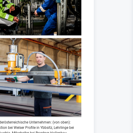
ederösterreichische Unternehmen: (von oben):
on bei Welser Profile in Ybbsitz, Lehrlinge bei
tria, Mitarbeiter bei Brantner Hallenbau