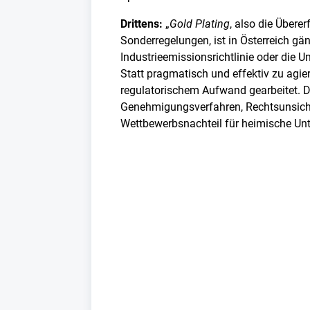
Drittens:
„
Gold Plating
, also die Übere
Sonderregelungen, ist in Österreich gäng
Industrieemissionsrichtlinie oder die 
Statt pragmatisch und effektiv zu agie
regulatorischem Aufwand gearbeitet. D
Genehmigungsverfahren, Rechtsunsiche
Wettbewerbsnachteil für heimische Un