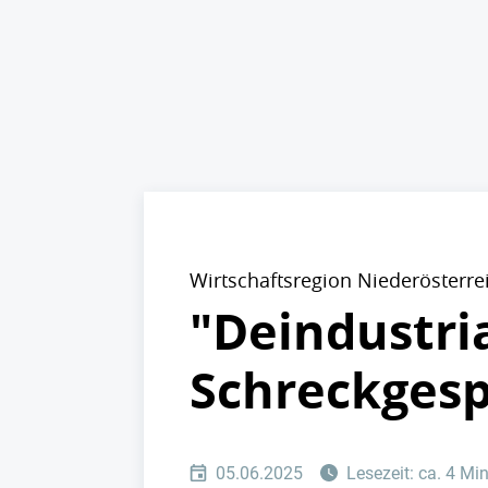
Wirtschaftsregion Niederösterr
"Deindustria
Schreckges
05.06.2025
Lesezeit: ca. 4 Mi