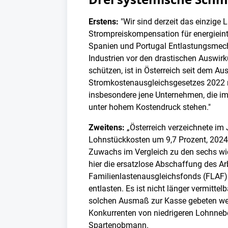
Erstens:
"Wir sind derzeit das einzige 
Strompreiskompensation für energieint
Spanien und Portugal Entlastungsmech
Industrien vor den drastischen Auswirk
schützen, ist in Österreich seit dem Au
Stromkostenausgleichsgesetzes 2022 ni
insbesondere jene Unternehmen, die im
unter hohem Kostendruck stehen."
Zweitens:
„Österreich verzeichnete im 
Lohnstückkosten um 9,7 Prozent, 2024
Zuwachs im Vergleich zu den sechs wi
hier die ersatzlose Abschaffung des Ar
Familienlastenausgleichsfonds (FLAF)
entlasten. Es ist nicht länger vermitte
solchen Ausmaß zur Kasse gebeten wer
Konkurrenten von niedrigeren Lohnneben
Spartenobmann.