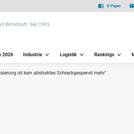
E-Paper
nd Wirtschaft. Seit 1993.
e 2026
Industrie
Logistik
Rankings
lisierung ist kein abstraktes Schreckgespenst mehr"