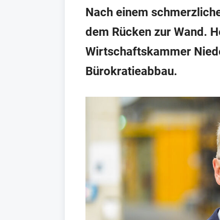
Nach einem schmerzliche
dem Rücken zur Wand. He
Wirtschaftskammer Niede
Bürokratieabbau.