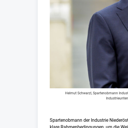
Helmut Schwarzl, Spartenobmann Industri
Industrieunte
Spartenobmann der Industrie Niederöste
klare Rahmenbedingungen, um die Weic