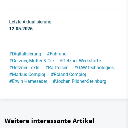
Letzte Aktualisierung
12.05.2026
#
Digitalisierung
#
Führung
#
Getzner, Mutter & Cie
#
Getzner Werkstoffe
#
Getzner Textil
#
Raiffeisen
#
GAW technologies
#
Markus Comploj
#
Roland Comploj
#
Erwin Hameseder
#
Jochen Pildner-Steinburg
Weitere interessante Artikel