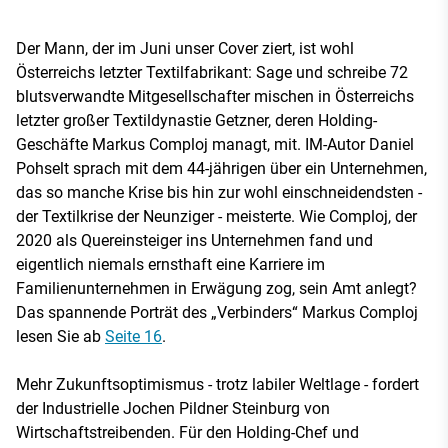
Der Mann, der im Juni unser Cover ziert, ist wohl
Österreichs letzter Textilfabrikant: Sage und schreibe 72
blutsverwandte Mitgesellschafter mischen in Österreichs
letzter großer Textildynastie Getzner, deren Holding-
Geschäfte Markus Comploj managt, mit. IM-Autor Daniel
Pohselt sprach mit dem 44-jährigen über ein Unternehmen,
das so manche Krise bis hin zur wohl einschneidendsten -
der Textilkrise der Neunziger - meisterte. Wie Comploj, der
2020 als Quereinsteiger ins Unternehmen fand und
eigentlich niemals ernsthaft eine Karriere im
Familienunternehmen in Erwägung zog, sein Amt anlegt?
Das spannende Porträt des „Verbinders“ Markus Comploj
lesen Sie ab
Seite 16
.
Mehr Zukunftsoptimismus - trotz labiler Weltlage - fordert
der Industrielle Jochen Pildner Steinburg von
Wirtschaftstreibenden. Für den Holding-Chef und