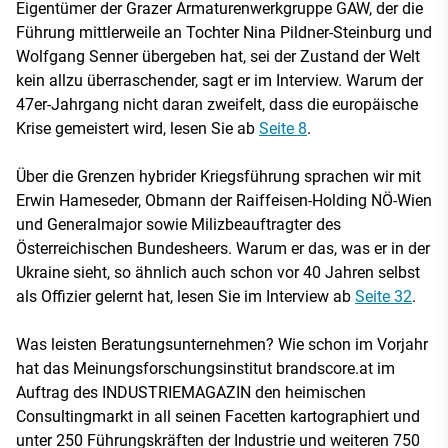
Eigentümer der Grazer Armaturenwerkgruppe GAW, der die
Führung mittlerweile an Tochter Nina Pildner-Steinburg und
Wolfgang Senner übergeben hat, sei der Zustand der Welt
kein allzu überraschender, sagt er im Interview. Warum der
47er-Jahrgang nicht daran zweifelt, dass die europäische
Krise gemeistert wird, lesen Sie ab
Seite 8
.
Über die Grenzen hybrider Kriegsführung sprachen wir mit
Erwin Hameseder, Obmann der Raiffeisen-Holding NÖ-Wien
und Generalmajor sowie Milizbeauftragter des
Österreichischen Bundesheers. Warum er das, was er in der
Ukraine sieht, so ähnlich auch schon vor 40 Jahren selbst
als Offizier gelernt hat, lesen Sie im Interview ab
Seite 32
.
Was leisten Beratungsunternehmen? Wie schon im Vorjahr
hat das Meinungsforschungsinstitut brandscore.at im
Auftrag des INDUSTRIEMAGAZIN den heimischen
Consultingmarkt in all seinen Facetten kartographiert und
unter 250 Führungskräften der Industrie und weiteren 750