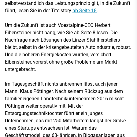
selbstverständlich das Leistungsprinzip gilt, in die Zukunft
führt, lesen Sie in der Titelstory
ab Seite 18
.
Um die Zukunft ist auch Voestalpine-CEO Herbert
Eibensteiner nicht bang, wie Sie ab Seite 8 lesen. Die
Nachfrage nach Lösungen des Linzer Stahlherstellers
bleibt, selbst in der krisengebeutelten Autoindustrie, robust.
Und die höheren Energiekosten würden, versichert
Eibensteiner, vorerst ohne große Probleme am Markt
untergebracht.
Im Tagesgeschäft nichts anbrennen lässt auch jener
Mann: Klaus Pöttinger. Nach seinem Rückzug aus dem
familieneigenen Landtechnikunternehmen 2016 mischt
Pöttinger weiter operativ mit: Mit der
Entsorgungstechniktochter führt er ein junges
Unternehmen, das mit 250 Mitarbeitern längst der Größe
eines Startups entwachsen ist. Warum das
Geschäftsmodell des 63-jährigen, in Biogasanlagen aus