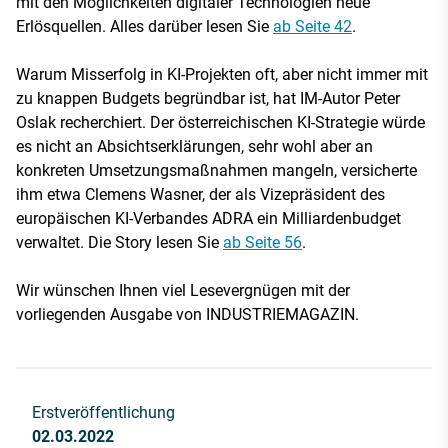
mit den Möglichkeiten digitaler Technologien neue
Erlösquellen. Alles darüber lesen Sie
ab Seite 42
.
Warum Misserfolg in KI-Projekten oft, aber nicht immer mit
zu knappen Budgets begründbar ist, hat IM-Autor Peter
Oslak recherchiert. Der österreichischen KI-Strategie würde
es nicht an Absichtserklärungen, sehr wohl aber an
konkreten Umsetzungsmaßnahmen mangeln, versicherte
ihm etwa Clemens Wasner, der als Vizepräsident des
europäischen KI-Verbandes ADRA ein Milliardenbudget
verwaltet. Die Story lesen Sie
ab Seite 56
.
Wir wünschen Ihnen viel Lesevergnügen mit der
vorliegenden Ausgabe von INDUSTRIEMAGAZIN.
Erstveröffentlichung
02.03.2022