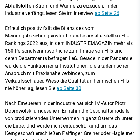
Abfallstoffen Strom und Wärme zu erzeugen, in der
Industrie verfängt, lesen Sie im Interview
ab Seite 26
.
Erfreulich positiv fällt die Bilanz des vom
Meinungsforschungsinstitut brandscore.at erstellten FH-
Rankings 2022 aus, in dem INDUSTRIEMAGAZIN mehr als
150 Personalverantwortliche zum Image von FHs und
deren Departments befragen ließ. Gerade in der Pandemie
wurde die Funktion jener Institutionen, die akademischen
Anspruch mit Praxisnähe verbinden, zum
Verkaufsschlager. Wieso die Qualität an heimischen FHs
nie höher lag, lesen Sie
ab Seite 30
.
Nach Erneuerern in der Industrie hat sich IM-Autor Piotr
Dobrowolski umgesehen. Er nahm die Geschäftsmodelle
von produzierenden Unternehmen in ganz Österreich unter
die Lupe. Und wurde nicht entäuscht: Rund um das
Kerngeschäft erschließen Palfinger, Greiner oder Hagleitner