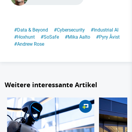
#
Data & Beyond
#
Cybersecurity
#
Industrial AI
#
Hoxhunt
#
SoSafe
#
Mika Aalto
#
Pyry Åvist
#
Andrew Rose
Weitere interessante Artikel