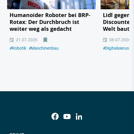
Humanoider Roboter bei BRP-
Lidl gegen
Rotax: Der Durchbruch ist
Discounter 
weiter weg als gedacht
Welt baut
21.07.2026
08.07.2026
#
Robotik
#
Maschinenbau
#
Digitalisierung