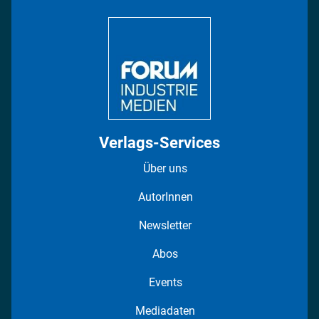
Bildung
DISPO Videos
Regionen
Fotostrecken
Verlags-Services
Über uns
AutorInnen
Newsletter
Abos
Events
Mediadaten