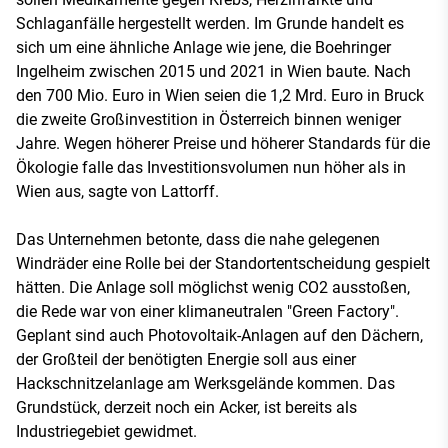
Schlaganfälle hergestellt werden. Im Grunde handelt es
sich um eine ähnliche Anlage wie jene, die Boehringer
Ingelheim zwischen 2015 und 2021 in Wien baute. Nach
den 700 Mio. Euro in Wien seien die 1,2 Mrd. Euro in Bruck
die zweite Großinvestition in Österreich binnen weniger
Jahre. Wegen höherer Preise und höherer Standards für die
Ökologie falle das Investitionsvolumen nun höher als in
Wien aus, sagte von Lattorff.
Das Unternehmen betonte, dass die nahe gelegenen
Windräder eine Rolle bei der Standortentscheidung gespielt
hätten. Die Anlage soll möglichst wenig CO2 ausstoßen,
die Rede war von einer klimaneutralen "Green Factory".
Geplant sind auch Photovoltaik-Anlagen auf den Dächern,
der Großteil der benötigten Energie soll aus einer
Hackschnitzelanlage am Werksgelände kommen. Das
Grundstück, derzeit noch ein Acker, ist bereits als
Industriegebiet gewidmet.