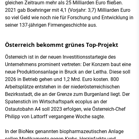
gleichen Zeitraum mehr als 25 Milliarden Euro fließen.
2021 gab Boehringer mit 4,1 (Vorjahr: 3,7) Milliarden Euro
so viel Geld wie noch nie für Forschung und Entwicklung in
seiner 137-jährigen Firmengeschichte aus.
Österreich bekommt grünes Top-Projekt
Österreich ist in der neuen Investitionsstartegie des
Unternehmens prominent vertreten: Der Konzern baut eine
neue Produktionsanlage in Bruck an der Leitha. Diese soll
2026 in Betrieb gehen und 1,2 Mrd. Euro kosten. 800
Arbeitsplätze entstehen in der niederösterreichischen
Bezirksstadt, die an der Grenze zum Burgenland liegt. Der
Spatenstich im Wirtschaftspark ecoplus an der
Ostautobahn A4 soll 2023 erfolgen, wie Österreich-Chef
Philipp von Lattorff vergangene Woche sagte.
In der BioNex genannten biopharmazeutischen Anlage
sollen Medikamente gegen Krebs, Herzinfarkte und