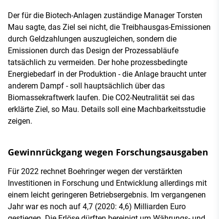
Der für die Biotech-Anlagen zuständige Manager Torsten
Mau sagte, das Ziel sei nicht, die Treibhausgas-Emissionen
durch Geldzahlungen auszugleichen, sondern die
Emissionen durch das Design der Prozessabläufe
tatsächlich zu vermeiden. Der hohe prozessbedingte
Energiebedarf in der Produktion - die Anlage braucht unter
anderem Dampf - soll hauptsächlich über das
Biomassekraftwerk laufen. Die CO2-Neutralität sei das
erklärte Ziel, so Mau. Details soll eine Machbarkeitsstudie
zeigen.
Gewinnrückgang wegen Forschungsausgaben
Für 2022 rechnet Boehringer wegen der verstärkten
Investitionen in Forschung und Entwicklung allerdings mit
einem leicht geringeren Betriebsergebnis. Im vergangenen
Jahr war es noch auf 4,7 (2020: 4,6) Milliarden Euro
gestiegen. Die Erlöse dürften bereinigt um Währungs- und