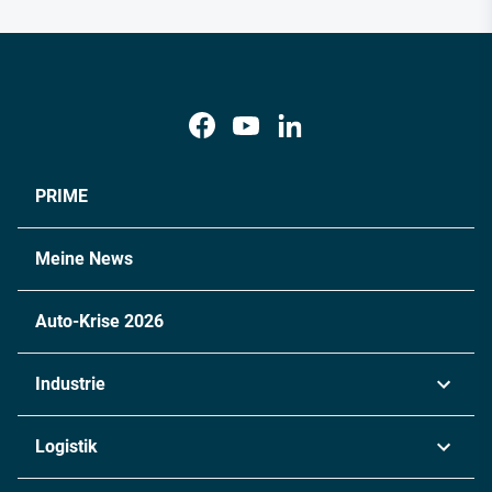
PRIME
Meine News
Auto-Krise 2026
Industrie
Automobil
Logistik
Maschinenbau
Transport & Spedition