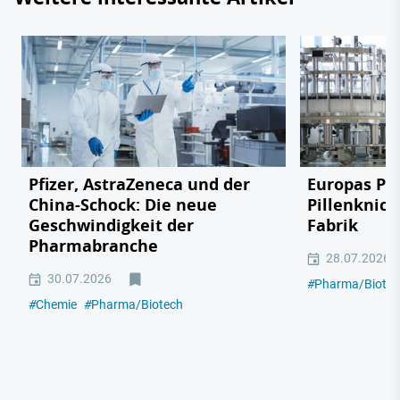
Pfizer, AstraZeneca und der
Europas Ph
China-Schock: Die neue
Pillenknick
Geschwindigkeit der
Fabrik
Pharmabranche
28.07.2026
30.07.2026
#
Pharma/Biotec
#
Chemie
#
Pharma/Biotech