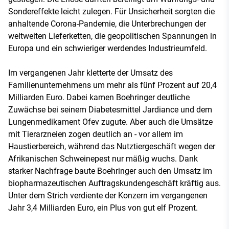
Sondereffekte leicht zulegen. Für Unsicherheit sorgten die
anhaltende Corona-Pandemie, die Unterbrechungen der
weltweiten Lieferketten, die geopolitischen Spannungen in
Europa und ein schwieriger werdendes Industrieumfeld.
Im vergangenen Jahr kletterte der Umsatz des
Familienunternehmens um mehr als fünf Prozent auf 20,4
Milliarden Euro. Dabei kamen Boehringer deutliche
Zuwächse bei seinem Diabetesmittel Jardiance und dem
Lungenmedikament Ofev zugute. Aber auch die Umsätze
mit Tierarzneien zogen deutlich an - vor allem im
Haustierbereich, während das Nutztiergeschäft wegen der
Afrikanischen Schweinepest nur mäßig wuchs. Dank
starker Nachfrage baute Boehringer auch den Umsatz im
biopharmazeutischen Auftragskundengeschäft kräftig aus.
Unter dem Strich verdiente der Konzern im vergangenen
Jahr 3,4 Milliarden Euro, ein Plus von gut elf Prozent.