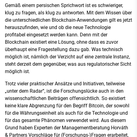
Gemäß einem persischen Sprichwort ist es schwieriger,
klug zu fragen, als klug zu antworten. Mit dem Wissen über
die unterschiedlichen Blockchain-Anwendungen gilt es jetzt
herauszufinden, wie und ob die neue Technologie
profitabel eingesetzt werden kann. Denn mit der
Blockchain existiert eine Lösung, ohne dass es zuvor
überhaupt eine Fragestellung dazu gab. Was technisch
möglich ist, nämlich der Verzicht auf eine zentrale Instanz,
steht derzeit dem gegenüber, was aus regulatorischer Sicht
möglich ist.
Trotz vieler praktischer Ansätze und Initiativen, teilweise
„unter dem Radar“, ist die Forschungslücke auch in den
wissenschaftlichen Beiträgen offensichtlich. So existiert
keine klare Abgrenzung für den Begriff Bitcoin, der sowohl
für die Währungseinheit als auch für die Technologie und
für das gesamte Phänomen verwendet wird. Aus diesem
Grund haben Experten der Managementberatung Horváth
& Partners Vorschläge für (Forschungs-)Fragen erarbeitet,