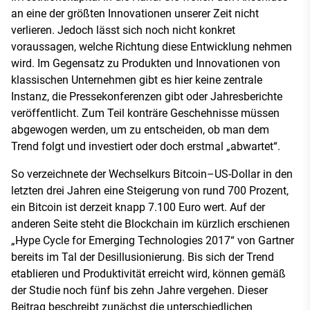
an eine der größten Innovationen unserer Zeit nicht
verlieren. Jedoch lässt sich noch nicht konkret
voraussagen, welche Richtung diese Entwicklung nehmen
wird. Im Gegensatz zu Produkten und Innovationen von
klassischen Unternehmen gibt es hier keine zentrale
Instanz, die Pressekonferenzen gibt oder Jahresberichte
veröffentlicht. Zum Teil konträre Geschehnisse müssen
abgewogen werden, um zu entscheiden, ob man dem
Trend folgt und investiert oder doch erstmal „abwartet“.
So verzeichnete der Wechselkurs Bitcoin–US-Dollar in den
letzten drei Jahren eine Steigerung von rund 700 Prozent,
ein Bitcoin ist derzeit knapp 7.100 Euro wert. Auf der
anderen Seite steht die Blockchain im kürzlich erschienen
„Hype Cycle for Emerging Technologies 2017“ von Gartner
bereits im Tal der Desillusionierung. Bis sich der Trend
etablieren und Produktivität erreicht wird, können gemäß
der Studie noch fünf bis zehn Jahre vergehen. Dieser
Beitrag beschreibt zunächst die unterschiedlichen