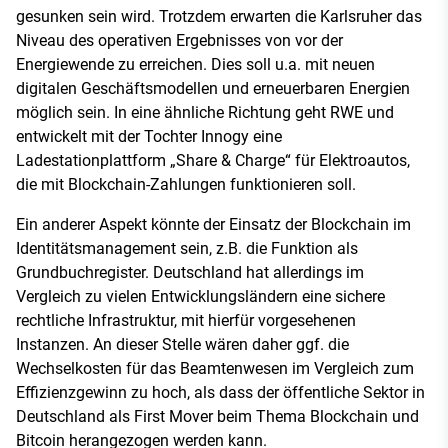
gesunken sein wird. Trotzdem erwarten die Karlsruher das
Niveau des operativen Ergebnisses von vor der
Energiewende zu erreichen. Dies soll u.a. mit neuen
digitalen Geschäftsmodellen und erneuerbaren Energien
möglich sein. In eine ähnliche Richtung geht RWE und
entwickelt mit der Tochter Innogy eine
Ladestationplattform „Share & Charge“ für Elektroautos,
die mit Blockchain-Zahlungen funktionieren soll.
Ein anderer Aspekt könnte der Einsatz der Blockchain im
Identitätsmanagement sein, z.B. die Funktion als
Grundbuchregister. Deutschland hat allerdings im
Vergleich zu vielen Entwicklungsländern eine sichere
rechtliche Infrastruktur, mit hierfür vorgesehenen
Instanzen. An dieser Stelle wären daher ggf. die
Wechselkosten für das Beamtenwesen im Vergleich zum
Effizienzgewinn zu hoch, als dass der öffentliche Sektor in
Deutschland als First Mover beim Thema Blockchain und
Bitcoin herangezogen werden kann.