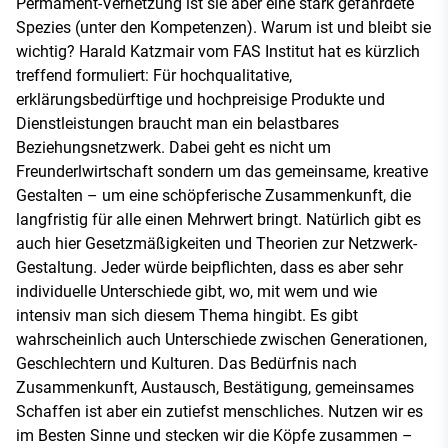
Permament-Vernetzung ist sie aber eine stark gefährdete
Spezies (unter den Kompetenzen). Warum ist und bleibt sie
wichtig? Harald Katzmair vom FAS Institut hat es kürzlich
treffend formuliert: Für hochqualitative,
erklärungsbedürftige und hochpreisige Produkte und
Dienstleistungen braucht man ein belastbares
Beziehungsnetzwerk. Dabei geht es nicht um
Freunderlwirtschaft sondern um das gemeinsame, kreative
Gestalten – um eine schöpferische Zusammenkunft, die
langfristig für alle einen Mehrwert bringt. Natürlich gibt es
auch hier Gesetzmäßigkeiten und Theorien zur Netzwerk-
Gestaltung. Jeder würde beipflichten, dass es aber sehr
individuelle Unterschiede gibt, wo, mit wem und wie
intensiv man sich diesem Thema hingibt. Es gibt
wahrscheinlich auch Unterschiede zwischen Generationen,
Geschlechtern und Kulturen. Das Bedürfnis nach
Zusammenkunft, Austausch, Bestätigung, gemeinsames
Schaffen ist aber ein zutiefst menschliches. Nutzen wir es
im Besten Sinne und stecken wir die Köpfe zusammen –