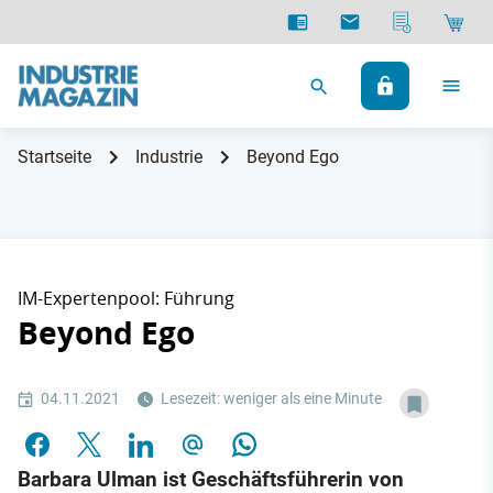
Startseite
Industrie
Beyond Ego
IM-Expertenpool: Führung
Beyond Ego
04.11.2021
Lesezeit: weniger als eine Minute
Barbara Ulman ist Geschäftsführerin von