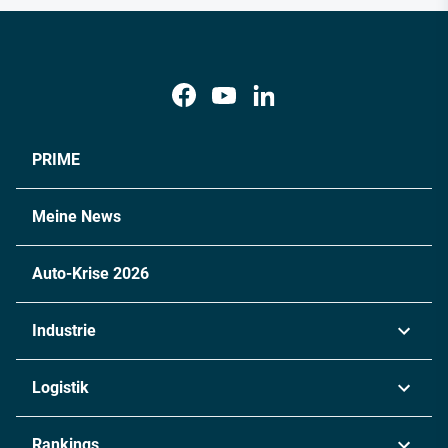
PRIME
Meine News
Auto-Krise 2026
Industrie
Automobil
Logistik
Maschinenbau
Transport & Spedition
Rankings