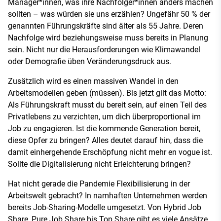
Manager*innen, was ihre Nachfolger*innen anders machen
sollten – was würden sie uns erzählen? Ungefähr 50 % der
genannten Führungskräfte sind älter als 55 Jahre. Deren
Nachfolge wird beziehungsweise muss bereits in Planung
sein. Nicht nur die Herausforderungen wie Klimawandel
oder Demografie üben Veränderungsdruck aus.
Zusätzlich wird es einen massiven Wandel in den
Arbeitsmodellen geben (müssen). Bis jetzt gilt das Motto:
Als Führungskraft musst du bereit sein, auf einen Teil des
Privatlebens zu verzichten, um dich überproportional im
Job zu engagieren. Ist die kommende Generation bereit,
diese Opfer zu bringen? Alles deutet darauf hin, dass die
damit einhergehende Erschöpfung nicht mehr en vogue ist.
Sollte die Digitalisierung nicht Erleichterung bringen?
Hat nicht gerade die Pandemie Flexibilisierung in der
Arbeitswelt gebracht? In namhaften Unternehmen werden
bereits Job-Sharing-Modelle umgesetzt. Von Hybrid Job
Share, Pure Job Share bis Top Share gibt es viele Ansätze.