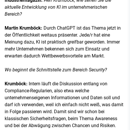
Industriemagazin:
Herr Krumböck, wie sehen Sie die
aktuelle Entwicklung von KI im unternehmerischen
Bereich?
Martin Krumböck:
Durch ChatGPT ist das Thema jetzt in
der Öffentlichkeit weitaus präsenter. Jede/r hat eine
Meinung dazu, KI ist praktisch greifbar geworden. Immer
mehr Unternehmen bekennen sich zum Einsatz und
erwarten dadurch Wettbewerbsvorteile am Markt.
Wo beginnt die Schnittstelle zum Bereich Security?
Krumböck:
Intern läuft die Diskussion entlang von
Compliance-Regularien, also etwa welche
unternehmenseigenen Informationen und Daten soll und
darf ich verwenden, weil ich einfach nicht weiß, was damit
in Folge passieren wird. Damit sind wir schon bei
klassischen Sicherheitsfragen, beim Thema Awareness
und bei der Abwägung zwischen Chancen und Risiken.