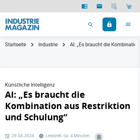
Startseite
Industrie
AI: „Es braucht die Kombination
Künstliche Intelligenz
AI: „Es braucht die
Kombination aus Restriktion
und Schulung“
29.04.2024
Lesezeit: ca. 4 Minuten