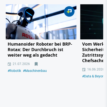
Humanoider Roboter bei BRP-
Vom Werkst
Rotax: Der Durchbruch ist
Sicherheit
weiter weg als gedacht
Zutrittssys
Chefsache 
21.07.2026
16.06.2026
#
Robotik
#
Maschinenbau
#
Data & Beyond