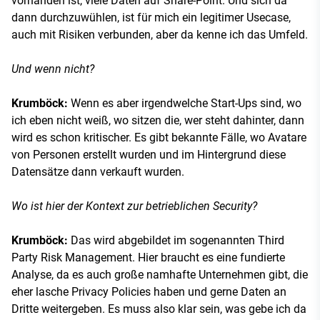
vorhanden ist, viele Daten auf Share-Point. Und sich da
dann durchzuwühlen, ist für mich ein legitimer Usecase,
auch mit Risiken verbunden, aber da kenne ich das Umfeld.
Und wenn nicht?
Krumböck:
Wenn es aber irgendwelche Start-Ups sind, wo
ich eben nicht weiß, wo sitzen die, wer steht dahinter, dann
wird es schon kritischer. Es gibt bekannte Fälle, wo Avatare
von Personen erstellt wurden und im Hintergrund diese
Datensätze dann verkauft wurden.
Wo ist hier der Kontext zur betrieblichen Security?
Krumböck:
Das wird abgebildet im sogenannten Third
Party Risk Management. Hier braucht es eine fundierte
Analyse, da es auch große namhafte Unternehmen gibt, die
eher lasche Privacy Policies haben und gerne Daten an
Dritte weitergeben. Es muss also klar sein, was gebe ich da