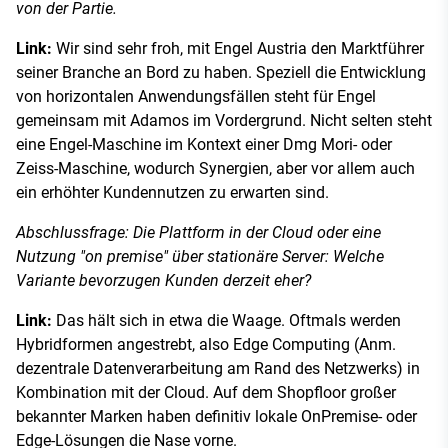
von der Partie.
Link:
Wir sind sehr froh, mit Engel Austria den Marktführer
seiner Branche an Bord zu haben. Speziell die Entwicklung
von horizontalen Anwendungsfällen steht für Engel
gemeinsam mit Adamos im Vordergrund. Nicht selten steht
eine Engel-Maschine im Kontext einer Dmg Mori- oder
Zeiss-Maschine, wodurch Synergien, aber vor allem auch
ein erhöhter Kundennutzen zu erwarten sind.
Abschlussfrage: Die Plattform in der Cloud oder eine
Nutzung "on premise" über stationäre Server: Welche
Variante bevorzugen Kunden derzeit eher?
Link:
Das hält sich in etwa die Waage. Oftmals werden
Hybridformen angestrebt, also Edge Computing (Anm.
dezentrale Datenverarbeitung am Rand des Netzwerks) in
Kombination mit der Cloud. Auf dem Shopfloor großer
bekannter Marken haben definitiv lokale OnPremise- oder
Edge-Lösungen die Nase vorne.