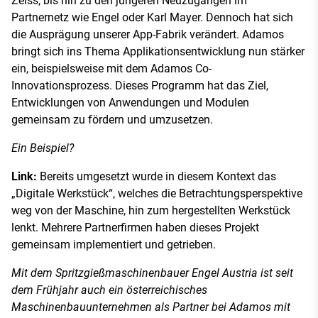
Zeiss, bis hin zu den jüngeren Neuzugängen im
Partnernetz wie Engel oder Karl Mayer. Dennoch hat sich
die Ausprägung unserer App-Fabrik verändert. Adamos
bringt sich ins Thema Applikationsentwicklung nun stärker
ein, beispielsweise mit dem Adamos Co-
Innovationsprozess. Dieses Programm hat das Ziel,
Entwicklungen von Anwendungen und Modulen
gemeinsam zu fördern und umzusetzen.
Ein Beispiel?
Link:
Bereits umgesetzt wurde in diesem Kontext das
„Digitale Werkstück“, welches die Betrachtungsperspektive
weg von der Maschine, hin zum hergestellten Werkstück
lenkt. Mehrere Partnerfirmen haben dieses Projekt
gemeinsam implementiert und getrieben.
Mit dem Spritzgießmaschinenbauer Engel Austria ist seit
dem Frühjahr auch ein österreichisches
Maschinenbauunternehmen als Partner bei Adamos mit