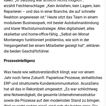
Ideen. „In Salzburg war schlicht nichts möglich“,
erzählt Feichtenschlager. „Kein Anliefern, kein Lagern, kein
Reparieren – und das in einer Branche, die auf schnelle
Reaktion angewiesen ist.“ Heute sitzt das Team in einem
modularen Businesspark, mit bester Autobahnanbindung
und klarer Wachstumsstrategie. Alles digitalisiert, alles
skalierbar und home-office-fähig. „Selbst ein Monat
Montenegro funktioniert problemlos, wie sich in der
Vergangenheit bei einem Mitarbeiter gezeigt hat“, erklären
die beiden Geschäftsführer.
Prozessintelligenz
Was heute wie selbstverständlich klingt, war vor einem
Jahr noch ferne Zukunft. Papierlose Prozesse, einheitliches
ERP und strukturierte Kundenkommunikation. AcuraSens
hat all das in Rekordzeit umgesetzt. „Es war schlichtweg
eine Notwendigkeit, die gesamte Unternehmensstruktur
sowie die Prozesse auf den modernsten Stand zu bringen.