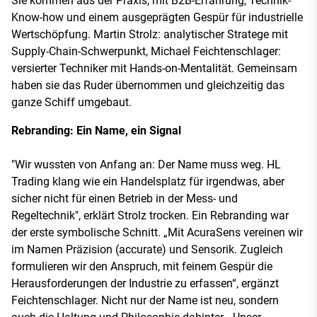
Sie kommen aus der Praxis, mit B2B-Erfahrung, Technik-
Know-how und einem ausgeprägten Gespür für industrielle
Wertschöpfung. Martin Strolz: analytischer Stratege mit
Supply-Chain-Schwerpunkt, Michael Feichtenschlager:
versierter Techniker mit Hands-on-Mentalität. Gemeinsam
haben sie das Ruder übernommen und gleichzeitig das
ganze Schiff umgebaut.
Rebranding: Ein Name, ein Signal
"Wir wussten von Anfang an: Der Name muss weg. HL
Trading klang wie ein Handelsplatz für irgendwas, aber
sicher nicht für einen Betrieb in der Mess- und
Regeltechnik", erklärt Strolz trocken. Ein Rebranding war
der erste symbolische Schnitt. „Mit AcuraSens vereinen wir
im Namen Präzision (accurate) und Sensorik. Zugleich
formulieren wir den Anspruch, mit feinem Gespür die
Herausforderungen der Industrie zu erfassen“, ergänzt
Feichtenschlager.
Nicht nur der Name ist neu, sondern