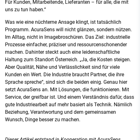
Für Kunden, Mitarbeitende, Lieferanten – für alle, die mit
uns zu tun haben.“
Was wie eine nüchterne Ansage klingt, ist tatsächlich
Programm. AcuraSens will nicht glänzen, sondern nützen.
Im Alltag, nicht in Imagebroschüren. Das Ziel: industrielle
Prozesse einfacher, präziser und ressourcenschonender
machen. Dahinter steckt auch eine leidenschaftliche
Haltung zum Standort Österreich. „Ja, die Kosten steigen.
Aber Qualität, Nähe und Verlässlichkeit sind für viele
Kunden ein Wert. Die Industrie braucht Partner, die ihre
Sprache spreche“, sind sich die beiden einig. Genau hier
setzt AcuraSens an. Mit Lösungen, die funktionieren. Mit
Service, der greifbar ist. Und einem Verständnis dafür, dass
gute Industriearbeit auf mehr basiert als Technik. Nämlich
Beziehung, Verantwortung und dem gemeinsamen
Wunsch, Dinge besser zu machen.
Dieser Artikel entstand in Kooperation mit AcuraSens.