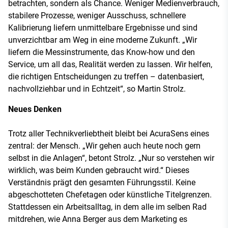
betrachten, sondern als Chance. Weniger Medienverbrauch,
stabilere Prozesse, weniger Ausschuss, schnellere
Kalibrierung liefern unmittelbare Ergebnisse und sind
unverzichtbar am Weg in eine moderne Zukunft. „Wir
liefern die Messinstrumente, das Know-how und den
Service, um all das, Realität werden zu lassen. Wir helfen,
die richtigen Entscheidungen zu treffen – datenbasiert,
nachvollziehbar und in Echtzeit“, so Martin Strolz.
Neues Denken
Trotz aller Technikverliebtheit bleibt bei AcuraSens eines
zentral: der Mensch. „Wir gehen auch heute noch gern
selbst in die Anlagen“, betont Strolz. „Nur so verstehen wir
wirklich, was beim Kunden gebraucht wird.“ Dieses
Verständnis prägt den gesamten Führungsstil. Keine
abgeschotteten Chefetagen oder künstliche Titelgrenzen.
Stattdessen ein Arbeitsalltag, in dem alle im selben Rad
mitdrehen, wie Anna Berger aus dem Marketing es