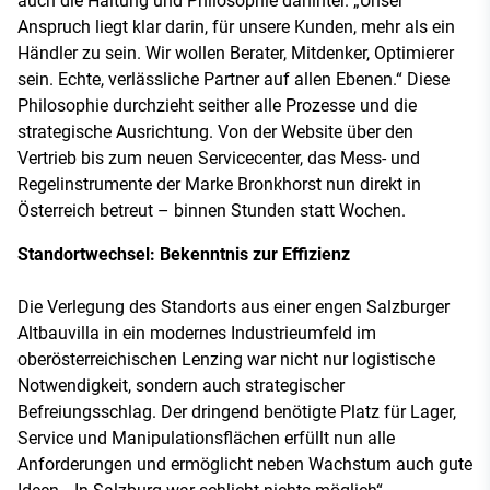
auch die Haltung und Philosophie dahinter. „Unser
Anspruch liegt klar darin, für unsere Kunden, mehr als ein
Händler zu sein. Wir wollen Berater, Mitdenker, Optimierer
sein. Echte, verlässliche Partner auf allen Ebenen.“ Diese
Philosophie durchzieht seither alle Prozesse und die
strategische Ausrichtung. Von der Website über den
Vertrieb bis zum neuen Servicecenter, das Mess- und
Regelinstrumente der Marke Bronkhorst nun direkt in
Österreich betreut – binnen Stunden statt Wochen.
Standortwechsel: Bekenntnis zur Effizienz
Die Verlegung des Standorts aus einer engen Salzburger
Altbauvilla in ein modernes Industrieumfeld im
oberösterreichischen Lenzing war nicht nur logistische
Notwendigkeit, sondern auch strategischer
Befreiungsschlag. Der dringend benötigte Platz für Lager,
Service und Manipulationsflächen erfüllt nun alle
Anforderungen und ermöglicht neben Wachstum auch gute