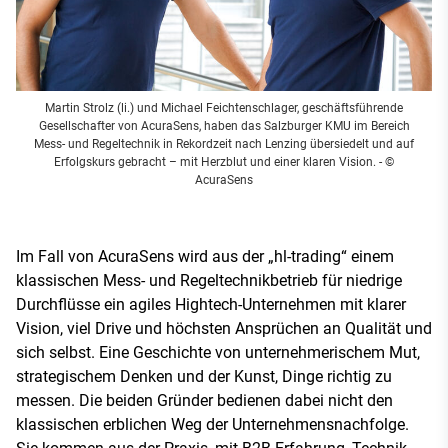
Martin Strolz (li.) und Michael Feichtenschlager, geschäftsführende
Gesellschafter von AcuraSens, haben das Salzburger KMU im Bereich
Mess- und Regeltechnik in Rekordzeit nach Lenzing übersiedelt und auf
Erfolgskurs gebracht – mit Herzblut und einer klaren Vision.
- ©
AcuraSens
Im Fall von AcuraSens wird aus der „hl-trading“ einem
klassischen Mess- und Regeltechnikbetrieb für niedrige
Durchflüsse ein agiles Hightech-Unternehmen mit klarer
Vision, viel Drive und höchsten Ansprüchen an Qualität und
sich selbst. Eine Geschichte von unternehmerischem Mut,
strategischem Denken und der Kunst, Dinge richtig zu
messen. Die beiden Gründer bedienen dabei nicht den
klassischen erblichen Weg der Unternehmensnachfolge.