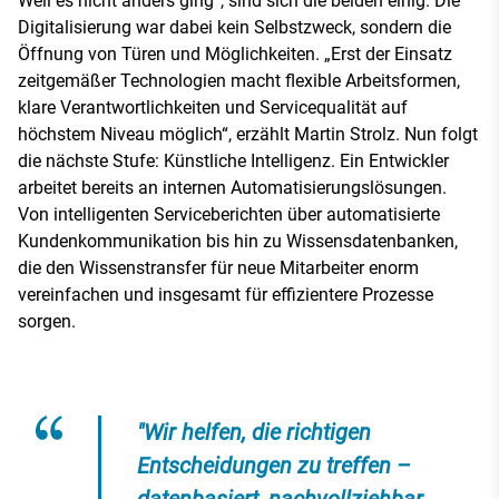
Weil es nicht anders ging“, sind sich die beiden einig. Die
Digitalisierung war dabei kein Selbstzweck, sondern die
Öffnung von Türen und Möglichkeiten. „Erst der Einsatz
zeitgemäßer Technologien macht flexible Arbeitsformen,
klare Verantwortlichkeiten und Servicequalität auf
höchstem Niveau möglich“, erzählt Martin Strolz. Nun folgt
die nächste Stufe: Künstliche Intelligenz. Ein Entwickler
arbeitet bereits an internen Automatisierungslösungen.
Von intelligenten Serviceberichten über automatisierte
Kundenkommunikation bis hin zu Wissensdatenbanken,
die den Wissenstransfer für neue Mitarbeiter enorm
vereinfachen und insgesamt für effizientere Prozesse
sorgen.
"Wir helfen, die richtigen
Entscheidungen zu treffen –
datenbasiert, nachvollziehbar