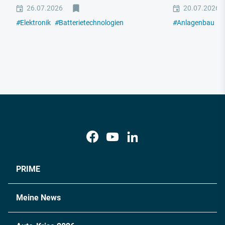
26.07.2026
20.07.2026
#
Elektronik
#
Batterietechnologien
#
Anlagenbau
#
PRIME
Meine News