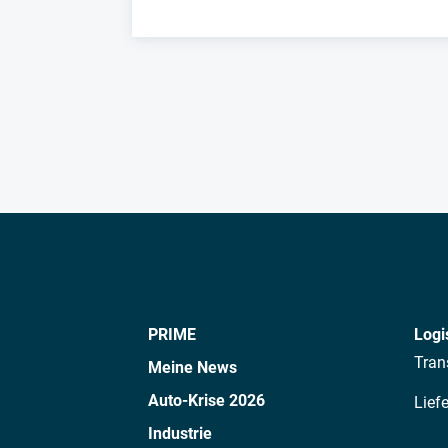
PRIME
Logi
Tran
Meine News
Auto-Krise 2026
Lief
Industrie