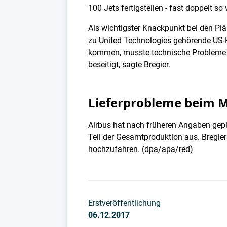
100 Jets fertigstellen - fast doppelt so
Als wichtigster Knackpunkt bei den Plä
zu United Technologies gehörende US-He
kommen, musste technische Probleme lö
beseitigt, sagte Bregier.
Lieferprobleme beim M
Airbus hat nach früheren Angaben gepl
Teil der Gesamtproduktion aus. Bregier
hochzufahren. (dpa/apa/red)
Erstveröffentlichung
06.12.2017