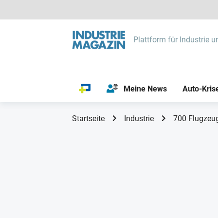
Plattform für Industrie u
Meine News
Auto-Kris
Startseite
Industrie
700 Flugzeug