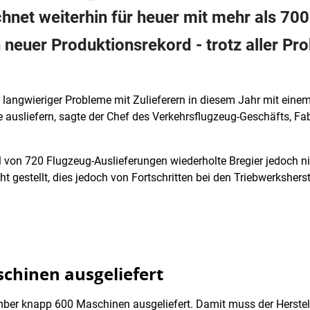
hnet weiterhin für heuer mit mehr als 700
 neuer Produktionsrekord - trotz aller Pr
 langwieriger Probleme mit Zulieferern in diesem Jahr mit einem
 ausliefern, sagte der Chef des Verkehrsflugzeug-Geschäfts, Fab
 von 720 Flugzeug-Auslieferungen wiederholte Bregier jedoch ni
t gestellt, dies jedoch von Fortschritten bei den Triebwerksher
schinen ausgeliefert
mber knapp 600 Maschinen ausgeliefert. Damit muss der Herste