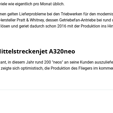
 viele wie eigentlich pro Monat üblich.
nen gelten Lieferprobleme bei den Triebwerken für den modernis
rsteller Pratt & Whitney, dessen Getriebefan-Antriebe bei rund 
sen und geriet dadurch schon 2016 mit der Produktion ins Hinte
ittelstreckenjet A320neo
ant, in diesem Jahr rund 200 "neos" an seine Kunden auszulief
 zeigte sich optimistisch, die Produktion des Fliegers im komme