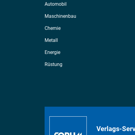
Automobil
Maschinenbau
Chemie
Metall
Energie
Rüstung
Verlags-Serv