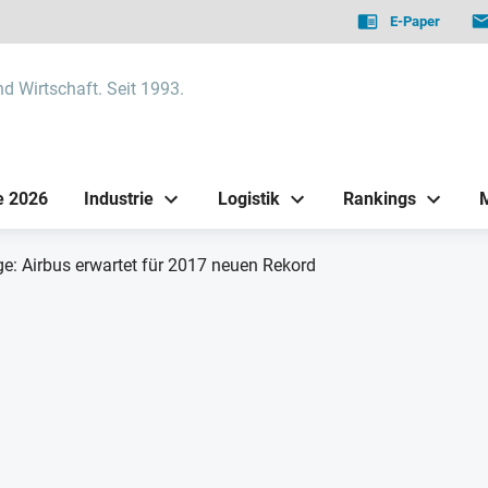
E-Paper
nd Wirtschaft. Seit 1993.
e 2026
Industrie
Logistik
Rankings
e: Airbus erwartet für 2017 neuen Rekord