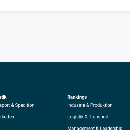
stik
Rankings
sport & Spedition
Industrie & Produktion
erketten
Logistik & Transport
Management & Leadership