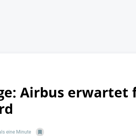
ge: Airbus erwartet 
rd
als eine Minute