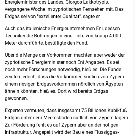
Energieminister des Landes, Giorgos Lakkotrypis,
vergangene Woche im zypriotischen Fernsehen mit. Das
Erdgas sei von "exzellenter Qualität", sagte er.
Auch das italienische Energieunternehmen Eni, dessen
Techniker die Bohrungen in eine Tiefe von knapp 4.000
Meter durchführte, bestätigte den Fund.
Über die Menge der Vorkommen machten aber weder der
zypriotische Energieminister noch Eni Angaben. Es sei
noch mehr Forschungen notwendig, hieß es. Die Funde
zeigten jedoch, dass die Vorkommen südlich von Zypern
einem riesigen Erdgasvorkommen nördlich von Ägypten
ähneln könnten, hieß es. Dort wird bereits Erdgas
gewonnen.
Experten vermuten, dass insgesamt 75 Billionen Kubikfuß
Erdgas unter dem Meeresboden südlich von Zypern lagern.
Zur Förderung fehlt es auf Zypern aber an der nötigen
Infrastruktur. Angepeilt wird der Bau eines Flüssiggas-