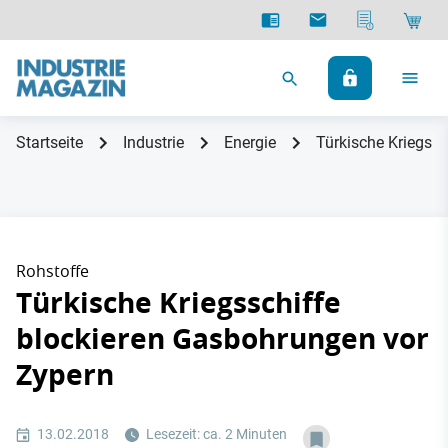
Startseite
Industrie
Energie
Türkische Kriegss
Rohstoffe
Türkische Kriegsschiffe
blockieren Gasbohrungen vor
Zypern
13.02.2018
Lesezeit: ca. 2 Minuten