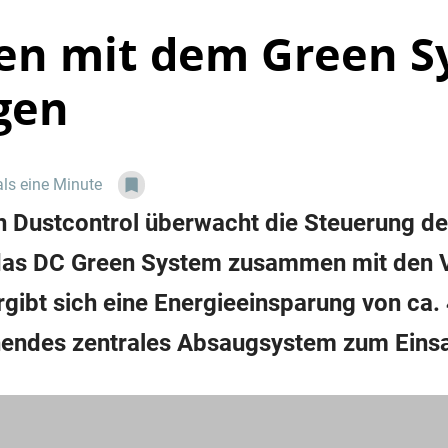
en mit dem Green S
gen
als eine Minute
 Dustcontrol überwacht die Steuerung d
d das DC Green System zusammen mit den
rgibt sich eine Energieeinsparung von ca
ehendes zentrales Absaugsystem zum Eins