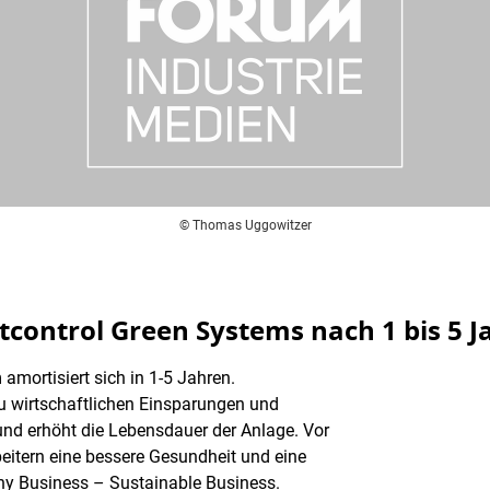
© Thomas Uggowitzer
control Green Systems nach 1 bis 5 J
 amortisiert sich in 1-5 Jahren.
zu wirtschaftlichen Einsparungen und
und erhöht die Lebensdauer der Anlage. Vor
beitern eine bessere Gesundheit und eine
hy Business – Sustainable Business.