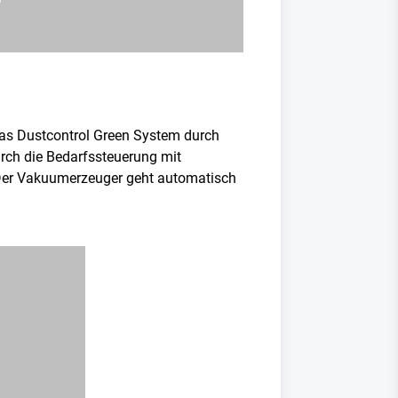
das Dustcontrol Green System durch
rch die Bedarfssteuerung mit
 Der Vakuumerzeuger geht automatisch