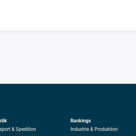
stik
Rankings
sport & Spedition
Industrie & Produktion