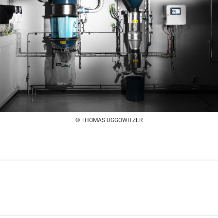
© THOMAS UGGOWITZER