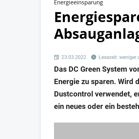
Energieeinsparung
Energiespar
Absauganla
23.03.2022
Lesezeit: weniger 
Das DC Green System von
Energie zu sparen. Wir
Dustcontrol verwendet, e
ein neues oder ein best