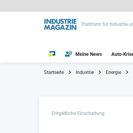
Plattform für Industrie u
Meine News
Auto-Kris
Startseite
Industrie
Energie
Entgeltliche Einschaltung