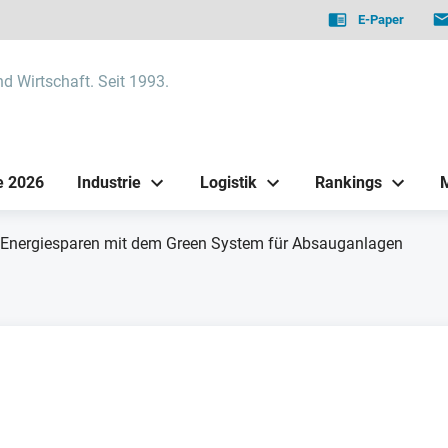
E-Paper
nd Wirtschaft. Seit 1993.
e 2026
Industrie
Logistik
Rankings
Energiesparen mit dem Green System für Absauganlagen