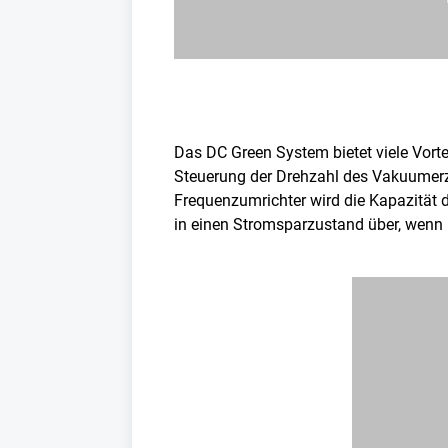
Das DC Green System bietet viele Vort
Steuerung der Drehzahl des Vakuumerz
Frequenzumrichter wird die Kapazität
in einen Stromsparzustand über, wenn 