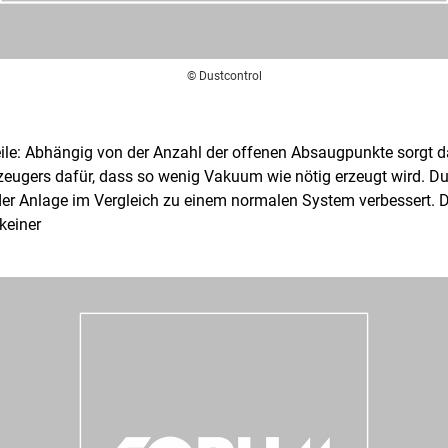
© Dustcontrol
eile: Abhängig von der Anzahl der offenen Absaugpunkte sorgt 
eugers dafür, dass so wenig Vakuum wie nötig erzeugt wird. Du
 der Anlage im Vergleich zu einem normalen System verbessert.
keiner