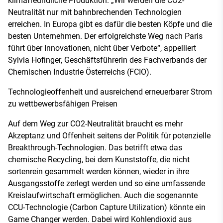
klimafreundliche Produktion. „Wir werden die CO2-
Neutralität nur mit bahnbrechenden Technologien
erreichen. In Europa gibt es dafür die besten Köpfe und die
besten Unternehmen. Der erfolgreichste Weg nach Paris
führt über Innovationen, nicht über Verbote“, appelliert
Sylvia Hofinger, Geschäftsführerin des Fachverbands der
Chemischen Industrie Österreichs (FCIO).
Technologieoffenheit und ausreichend erneuerbarer Strom
zu wettbewerbsfähigen Preisen
Auf dem Weg zur CO2-Neutralität braucht es mehr
Akzeptanz und Offenheit seitens der Politik für potenzielle
Breakthrough-Technologien. Das betrifft etwa das
chemische Recycling, bei dem Kunststoffe, die nicht
sortenrein gesammelt werden können, wieder in ihre
Ausgangsstoffe zerlegt werden und so eine umfassende
Kreislaufwirtschaft ermöglichen. Auch die sogenannte
CCU-Technologie (Carbon Capture Utilization) könnte ein
Game Changer werden. Dabei wird Kohlendioxid aus