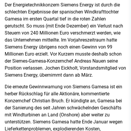
Der Energietechnikkonzern Siemens Energy ist durch die
schlechten Ergebnisse der spanischen Windkrafttochter
Gamesa im ersten Quartal tief in die roten Zahlen
gerutscht. So muss (mit Ende Dezember) ein Verlust nach
Steuern von 240 Millionen Euro verschmerzt werden, wie
das Unternehmen mitteilte. Im Vorjahreszeitraum hatte
Siemens Energy übrigens noch einen Gewinn von 99
Millionen Euro erzielt. Vor Kurzem musste deshalb schon
der Siemes-Gamesa-Konzernchef Andreas Nauen seine
Position verlassen. Jochen Eickholt, Vorstandsmitglied von
Siemens Energy, übernimmt dann ab März.
Die erneute Gewinnwarnung von Siemens Gamesa ist ein
herber Rückschlag für alle Aktionäre, kommentierte
Konzernchef Christian Bruch. Er kündigte an, Gamesa bei
der Sanierung des seit Jahren schwächelnden Geschäfts
mit Windturbinen an Land (Onshore) aber weiter zu
unterstützen. Siemens Gamesa hatte Ende Januar wegen
Lieferkettenproblemen, explodierenden Kosten,