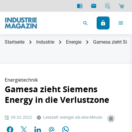
Startseite
Industrie
Energie
Gamesa zieht Siem
Energietechnik
Gamesa zieht Siemens
Energy in die Verlustzone
09.02.2022
Lesezeit: weniger als eine Minute