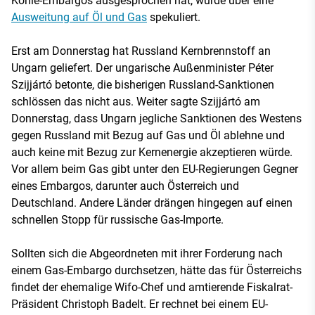
Kohle-Embargos ausgesprochen hat, wurde über eine
Ausweitung auf Öl und Gas
spekuliert.
Erst am Donnerstag hat Russland Kernbrennstoff an
Ungarn geliefert. Der ungarische Außenminister Péter
Szijjártó betonte, die bisherigen Russland-Sanktionen
schlössen das nicht aus. Weiter sagte Szijjártó am
Donnerstag, dass Ungarn jegliche Sanktionen des Westens
gegen Russland mit Bezug auf Gas und Öl ablehne und
auch keine mit Bezug zur Kernenergie akzeptieren würde.
Vor allem beim Gas gibt unter den EU-Regierungen Gegner
eines Embargos, darunter auch Österreich und
Deutschland. Andere Länder drängen hingegen auf einen
schnellen Stopp für russische Gas-Importe.
Sollten sich die Abgeordneten mit ihrer Forderung nach
einem Gas-Embargo durchsetzen, hätte das für Österreichs
findet der ehemalige Wifo-Chef und amtierende Fiskalrat-
Präsident Christoph Badelt. Er rechnet bei einem EU-